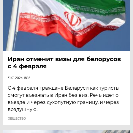
Иран отменит визы для белорусов
с 4 февраля
31.01.2024 18:15
С 4 февраля граждане Беларуси как туристы
смогут въезжать в Иран без виз. Речь идет о
въезде и через сухопутную границу, и через
воздушную.
ОБЩЕСТВО