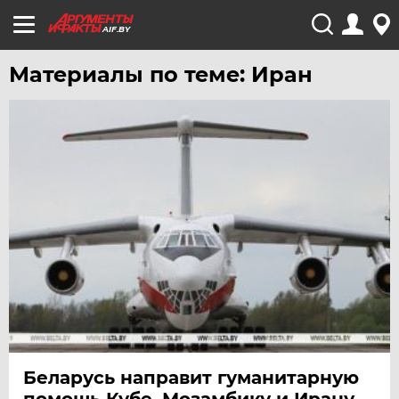
AIF.BY
Материалы по теме: Иран
Беларусь направит гуманитарную
помощь Кубе, Мозамбику и Ирану