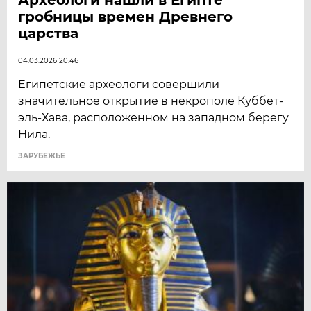
гробницы времен Древнего
царства
04.03.2026 20:46
Египетские археологи совершили
значительное открытие в некрополе Куббет-
эль-Хава, расположенном на западном берегу
Нила.
ЗАРУБЕЖЬЕ