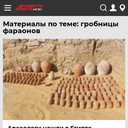
AIF.BY
Материалы по теме: гробницы
фараонов
Археологи нашли в Египте