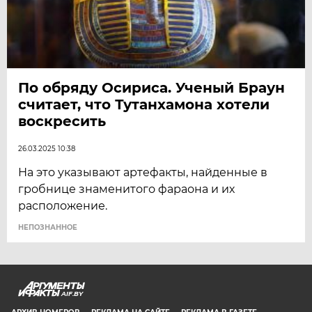
По обряду Осириса. Ученый Браун
считает, что Тутанхамона хотели
воскресить
26.03.2025 10:38
На это указывают артефакты, найденные в
гробнице знаменитого фараона и их
расположение.
НЕПОЗНАННОЕ
AIF.BY