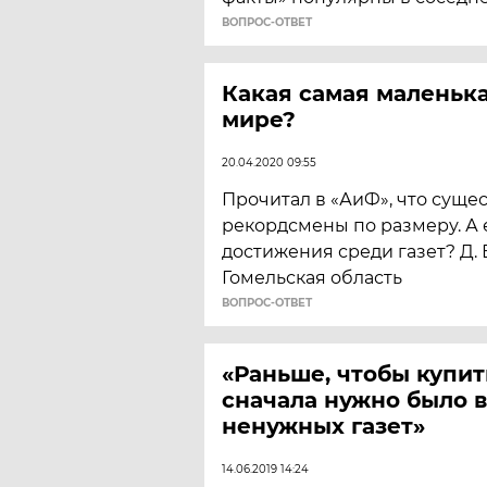
ВОПРОС-ОТВЕТ
Какая самая маленька
мире?
20.04.2020 09:55
Прочитал в «АиФ», что сущес
рекордсмены по размеру. А 
достижения среди газет? Д. 
Гомельская область
ВОПРОС-ОТВЕТ
«Раньше, чтобы купит
сначала нужно было в
ненужных газет»
14.06.2019 14:24