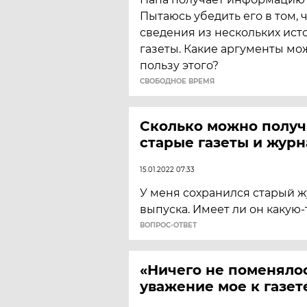
Пытаюсь убедить его в том, 
сведения из нескольких исто
газеты. Какие аргументы мо
пользу этого?
CВОБОДНОЕ ВРЕМЯ
Сколько можно получ
старые газеты и жур
15.01.2022 07:33
У меня сохранился старый ж
выпуска. Имеет ли он какую-
ВОПРОС-ОТВЕТ
«Ничего не поменялос
уважение мое к газет