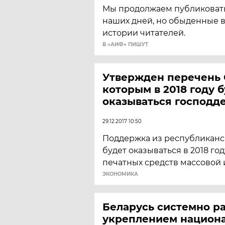
Мы продолжаем публиковат
наших дней, но обыденные в
истории читателей.
В «АИФ» ПИШУТ
Утвержден перечень
которым в 2018 году 
оказываться господд
29.12.2017 10:50
Поддержка из республиканс
будет оказываться в 2018 го
печатных средств массовой
ЭКОНОМИКА
Беларусь системно ра
укреплением национ