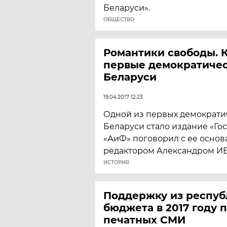
Беларуси».
ОБЩЕСТВО
Романтики свободы. 
первые демократичес
Беларуси
19.04.2017 12:23
Одной из первых демократич
Беларуси стало издание «Го
«АиФ» поговорил с ее осно
редактором Александром 
ИСТОРИЯ
Поддержку из респуб
бюджета в 2017 году 
печатных СМИ