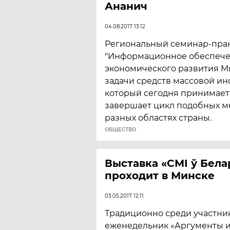
Ананич
04.08.2017 13:12
Региональный семинар-пра
"Информационное обеспече
экономического развития М
задачи средств массовой ин
который сегодня принимает
завершает цикл подобных м
разных областях страны.
ОБЩЕСТВО
Выставка «СМI ў Бела
проходит в Минске
03.05.2017 12:11
Традиционно среди участни
еженедельник «Аргументы и