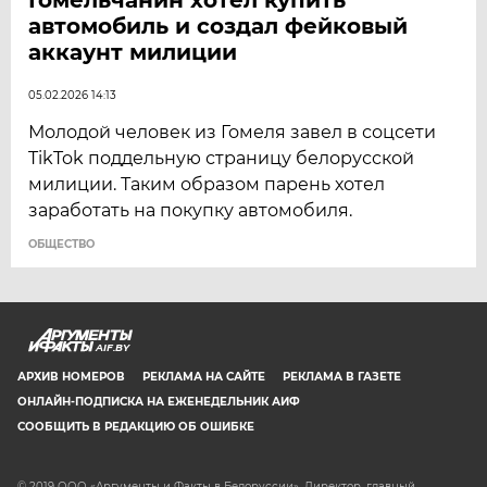
автомобиль и создал фейковый
аккаунт милиции
05.02.2026 14:13
Молодой человек из Гомеля завел в соцсети
TikTok поддельную страницу белорусской
милиции. Таким образом парень хотел
заработать на покупку автомобиля.
ОБЩЕСТВО
AIF.BY
АРХИВ НОМЕРОВ
РЕКЛАМА НА САЙТЕ
РЕКЛАМА В ГАЗЕТЕ
ОНЛАЙН-ПОДПИСКА НА ЕЖЕНЕДЕЛЬНИК АИФ
СООБЩИТЬ В РЕДАКЦИЮ ОБ ОШИБКЕ
© 2019 ООО «Аргументы и Факты в Белоруссии». Директор, главный