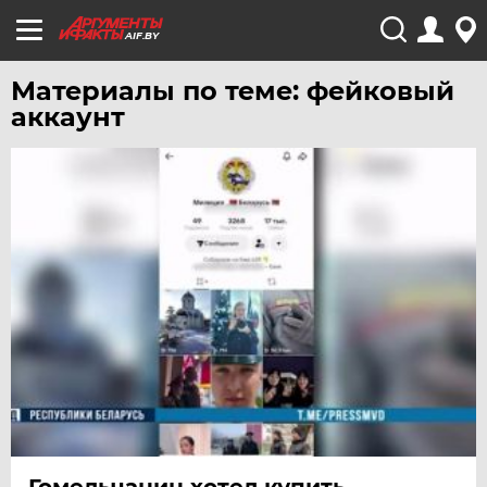
AIF.BY
Материалы по теме: фейковый
аккаунт
Гомельчанин хотел купить