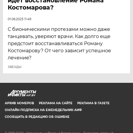
идет восстановление Романа
Костомарова?
01.06.2023 11:49
С бионическими протезами можно даже
танцевать, уверяют врачи. Как долго еще
предстоит восстанавливаться Роману
Костомарову? От чего зависит успешное
лечение?
ЗВЕЗДЫ
AIF.BY
АРХИВ НОМЕРОВ
РЕКЛАМА НА САЙТЕ
РЕКЛАМА В ГАЗЕТЕ
ОНЛАЙН-ПОДПИСКА НА ЕЖЕНЕДЕЛЬНИК АИФ
СООБЩИТЬ В РЕДАКЦИЮ ОБ ОШИБКЕ