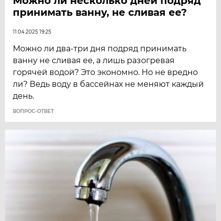
Можно ли несколько дней подряд
принимать ванну, не сливая ее?
11.04.2025 19:25
Можно ли два-три дня подряд принимать
ванну не сливая ее, а лишь разогревая
горячей водой? Это экономно. Но не вредно
ли? Ведь воду в бассейнах не меняют каждый
день.
ВОПРОС-ОТВЕТ