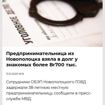
Предпринимательница из
Новополоцка взяла в долг у
знакомых более Br700 тыс.
13.01.2025 16:19
Сотрудники ОБЭП Новополоцкого ГОВД
задержали 38-летнюю местную
предпринимательницу, сообщили в пресс-
службе МВД.