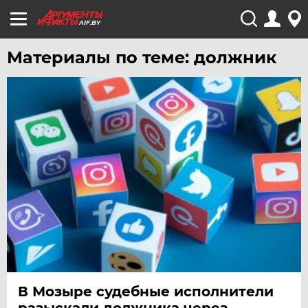
AIF.BY
Материалы по теме: должник
В Мозыре судебные исполнители
разыскали должника через