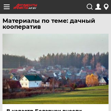
AIF.BY
Материалы по теме: дачный
кооператив
В кадастр Беларуси внесли