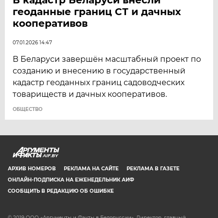
геоданные границ СТ и дачных
кооперативов
07.01.2026 14:47
В Беларуси завершён масштабный проект по
созданию и внесению в государственный
кадастр геоданных границ садоводческих
товариществ и дачных кооперативов.
ОБЩЕСТВО
AIF.BY
АРХИВ НОМЕРОВ
РЕКЛАМА НА САЙТЕ
РЕКЛАМА В ГАЗЕТЕ
ОНЛАЙН-ПОДПИСКА НА ЕЖЕНЕДЕЛЬНИК АИФ
СООБЩИТЬ В РЕДАКЦИЮ ОБ ОШИБКЕ
© 2019 ООО «Аргументы и Факты в Белоруссии». Директор, главный