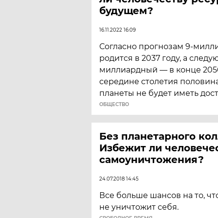
будущем?
16.11.2022 16:09
Согласно прогнозам 9-милл
родится в 2037 году, а следу
миллиардный — в конце 2050
середине столетия половин
планеты не будет иметь дост
ОБЩЕСТВО
Без планетарного кол
Избежит ли человече
самоуничтожения?
24.07.2018 14:45
Все больше шансов на то, чт
не уничтожит себя.