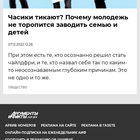
Часики тикают? Почему молодежь
не торопится заводить семью и
детей
07.12.2022 12:28
При этом есть те, кто осознанно решил стать
чайлдфри, и те, кто назвал себя так по каким-
то неосознаваемым глубоким причинам. Это
не одно и то же.
ОБЩЕСТВО
AIF.BY
АРХИВ НОМЕРОВ
РЕКЛАМА НА САЙТЕ
РЕКЛАМА В ГАЗЕТЕ
ОНЛАЙН-ПОДПИСКА НА ЕЖЕНЕДЕЛЬНИК АИФ
СООБЩИТЬ В РЕДАКЦИЮ ОБ ОШИБКЕ