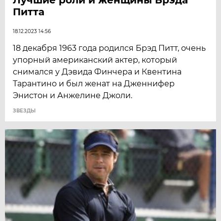
Питта
18.12.2023 14:56
18 декабря 1963 года родился Брэд Питт, очень
упорный американский актер, который
снимался у Дэвида Финчера и Квентина
Тарантино и был женат на Дженнифер
Энистон и Анжелине Джоли.
ЗВЕЗДЫ