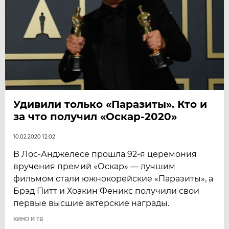
Удивили только «Паразиты». Кто и
за что получил «Оскар-2020»
10.02.2020 12:02
В Лос-Анджелесе прошла 92-я церемония
вручения премий «Оскар» — лучшим
фильмом стали южнокорейские «Паразиты», а
Брэд Питт и Хоакин Феникс получили свои
первые высшие актерские награды.
КИНО И ТВ