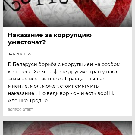
Наказание за коррупцию
ужесточат?
04.12.2018 11:35
В Беларуси борьба с коррупцией на особом
контроле. Хотя на фоне других стран у нас с
этим не все так плохо. Правда, слышал
мнение, мол, может, стоит смягчить
наказание… Но ведь вор - он и есть вор! Н.
Алешко, Гродно
ВОПРОС-ОТВЕТ