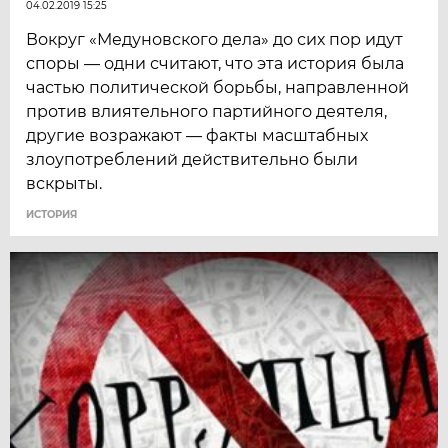
04.02.2019 15:25
Вокруг «Медуновского дела» до сих пор идут
споры — одни считают, что эта история была
частью политической борьбы, направленной
против влиятельного партийного деятеля,
другие возражают — факты масштабных
злоупотреблений действительно были
вскрыты.
ИСТОРИЯ