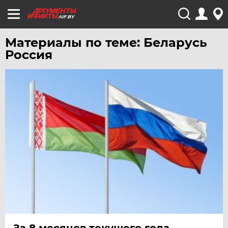
AIF.BY
Материалы по теме: Беларусь
Россия
За 8 месяцев текущего года