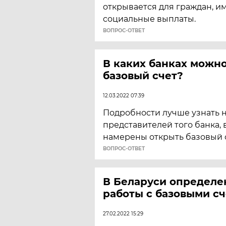
открывается для граждан, и
социальные выплаты.
ВОПРОС-ОТВЕТ
В каких банках можн
базовый счет?
12.03.2022 07:39
Подробности лучше узнать 
представителей того банка, 
намерены открыть базовый с
ВОПРОС-ОТВЕТ
В Беларуси определе
работы с базовыми с
27.02.2022 15:29