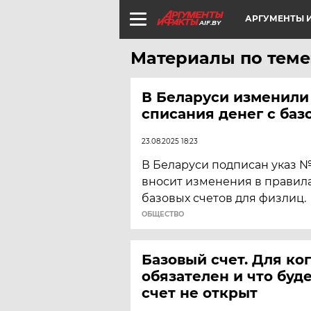
АРГУМЕНТЫ И
AIF.BY
Материалы по теме
В Беларуси изменили
списания денег с баз
23.08.2025 18:23
В Беларуси подписан указ №
вносит изменения в правил
базовых счетов для физлиц.
ОБЩЕСТВО
Базовый счет. Для ког
обязателен и что буде
счет не открыт