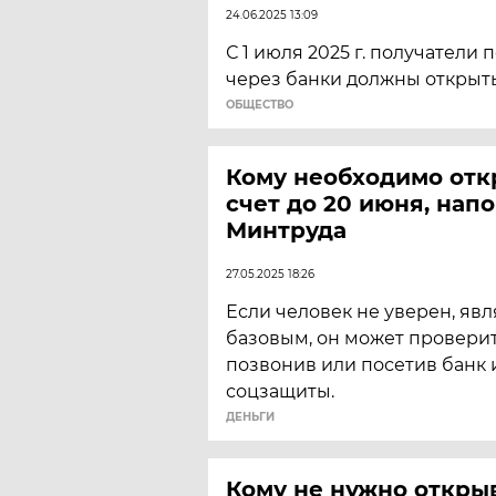
24.06.2025 13:09
С 1 июля 2025 г. получатели
через банки должны открыть
ОБЩЕСТВО
Кому необходимо отк
счет до 20 июня, нап
Минтруда
27.05.2025 18:26
Если человек не уверен, явл
базовым, он может провери
позвонив или посетив банк 
соцзащиты.
ДЕНЬГИ
Кому не нужно откры