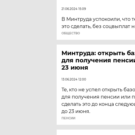
21.06.2024 15:09
В Минтруда успокоили, что те
это сделать, без соцвыплат н
ОБЩЕСТВО
Минтруда: открыть ба
для получения пенси
23 июня
13.06.2024 12:00
Те, кто не успел открыть баз
для получения пенсии или п
сделать это до конца следую
до 23 июня.
ПЕНСИИ