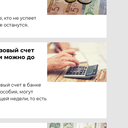
, кто не успеет
е останутся.
зовый счет
и можно до
овый счет в банке
особия, могут
щей недели, то есть