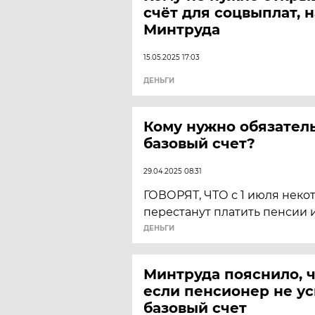
счёт для соцвыплат, 
Минтруда
15.05.2025 17:03
ДЕНЬГИ
Кому нужно обязатель
базовый счет?
29.04.2025 08:31
ГОВОРЯТ, ЧТО с 1 июля нек
перестанут платить пенсии 
ДЕНЬГИ
Минтруда пояснило, ч
если пенсионер не у
базовый счет