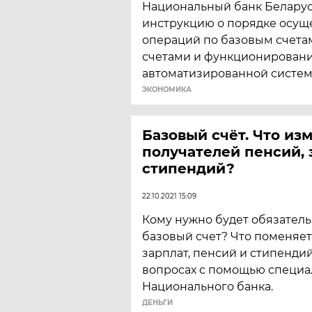
Национальный банк Беларус
инструкцию о порядке осущ
операций по базовым счета
счетами и функционирован
автоматизированной систем
ЭКОНОМИКА
Базовый счёт. Что из
получателей пенсий, 
стипендий?
22.10.2021 15:09
Кому нужно будет обязатель
базовый счет? Что поменяет
зарплат, пенсий и стипенди
вопросах с помощью специа
Национального банка.
ДЕНЬГИ