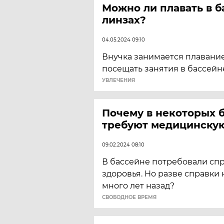
Можно ли плавать в б
линзах?
04.05.2024 09:10
Внучка занимается плавани
посещать занятия в бассейн
УВЛЕЧЕНИЯ
Почему в некоторых 
требуют медицинскую
09.02.2024 08:10
В бассейне потребовали спр
здоровья. Но разве справки
много лет назад?
CВОБОДНОЕ ВРЕМЯ