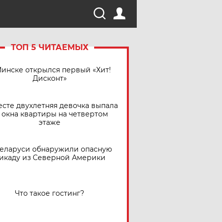
ТОП 5 ЧИТАЕМЫХ
Минске открылся первый «Хит!
Дисконт»
есте двухлетняя девочка выпала
 окна квартиры на четвертом
этаже
Беларуси обнаружили опасную
икаду из Северной Америки
Что такое гостинг?