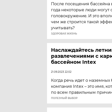
После посещения бассейна 
года некоторые люди могут 
головокружение. И это впол
чем же строится такой эффек
учитывать?
ЗДОРОВАЯ ЖИЗНЬ
Наслаждайтесь летн
развлечениями с кар
бассейном Intex
21.09.2023 22:02
Когда речь идет о наземных 
компания Intex – это имя, к
по всем правильным причин
ПОЛЕЗНЫЙ ВЫБОР