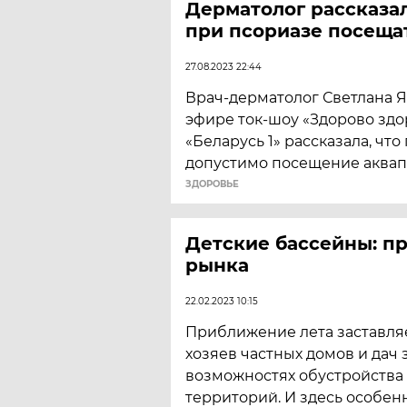
Дерматолог рассказа
при псориазе посеща
27.08.2023 22:44
Врач-дерматолог Светлана Я
эфире ток-шоу «Здорово здо
«Беларусь 1» рассказала, чт
допустимо посещение аквап
ЗДОРОВЬЕ
Детские бассейны: п
рынка
22.02.2023 10:15
Приближение лета заставля
хозяев частных домов и дач 
возможностях обустройств
территорий. И здесь особе