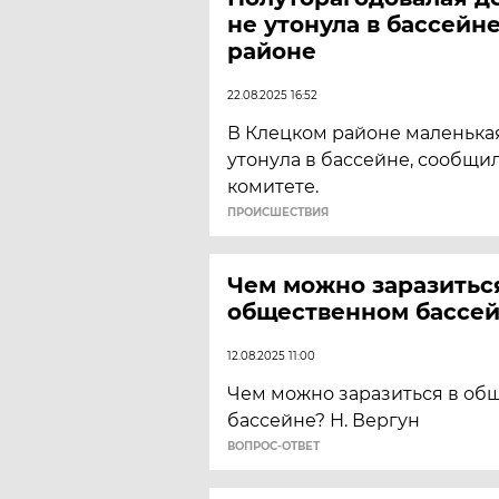
не утонула в бассейн
районе
22.08.2025 16:52
В Клецком районе маленькая
утонула в бассейне, сообщи
комитете.
ПРОИСШЕСТВИЯ
Чем можно заразитьс
общественном бассе
12.08.2025 11:00
Чем можно заразиться в об
бассейне? Н. Вергун
ВОПРОС-ОТВЕТ