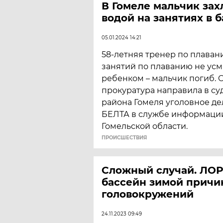
В Гомеле мальчик зах
водой на занятиях в 
05.01.2024 14:21
58-летняя тренер по плаван
занятий по плаванию не усм
ребенком – мальчик погиб. 
прокуратура направила в су
района Гомеля уголовное де
БЕЛТА в службе информаци
Гомельской области.
ПРОИСШЕСТВИЯ
Сложный случай. ЛОР
бассейн зимой причи
головокружений
24.11.2023 09:49