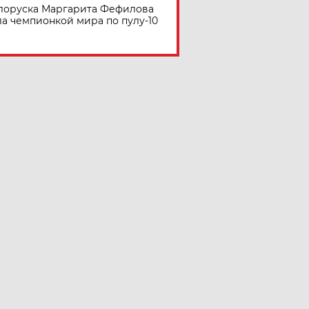
лоруска Маргарита Фефилова
ла чемпионкой мира по пулу-10