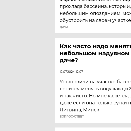
прохлада бассейна, который, 
небольшим опозданием, мо
обустроить на своем участке
ДАЧА
Как часто надо менят
небольшом надувном 
даче?
12.07.2024 12:07
Установили на участке бассе
ленится менять воду каждый 
и так чисто. Но мне кажется,
даже если она только сутки п
Литвина, Минск
ВОПРОС-ОТВЕТ