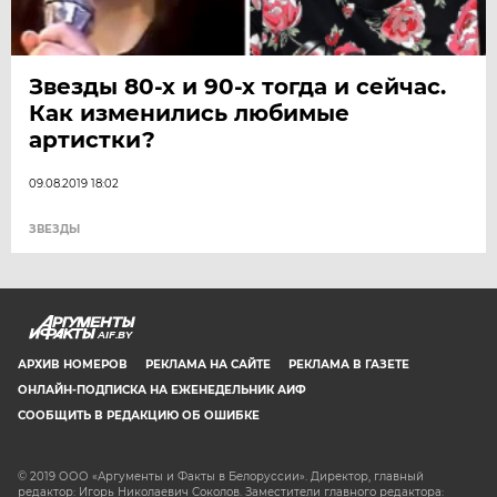
Звезды 80-х и 90-х тогда и сейчас.
Как изменились любимые
артистки?
09.08.2019 18:02
ЗВЕЗДЫ
AIF.BY
АРХИВ НОМЕРОВ
РЕКЛАМА НА САЙТЕ
РЕКЛАМА В ГАЗЕТЕ
ОНЛАЙН-ПОДПИСКА НА ЕЖЕНЕДЕЛЬНИК АИФ
СООБЩИТЬ В РЕДАКЦИЮ ОБ ОШИБКЕ
© 2019 ООО «Аргументы и Факты в Белоруссии». Директор, главный
редактор: Игорь Николаевич Соколов. Заместители главного редактора: