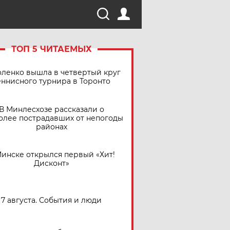
ТОП 5 ЧИТАЕМЫХ
ленко вышла в четвертый круг
еннисного турнира в Торонто
В Минлесхозе рассказали о
олее пострадавших от непогоды
районах
Минске открылся первый «Хит!
Дисконт»
7 августа. События и люди