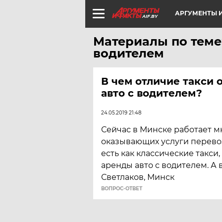
АРГУМЕНТЫ И
AIF.BY
Материалы по теме
водителем
В чем отличие такси 
авто с водителем?
24.05.2019 21:48
Сейчас в Минске работает м
оказывающих услуги перевоз
есть как классические такси,
аренды авто с водителем. А 
Светлаков, Минск
ВОПРОС-ОТВЕТ