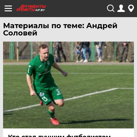
AIF.BY
Материалы по теме: Андрей
Соловей
Кто стал лучшим футболистом