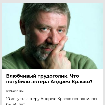
Влюбчивый трудоголик. Что
погубило актера Андрея Краско?
10.08.2017 15:07
10 августа актеру Андрею Краско исполнилось
бы 60 лет.