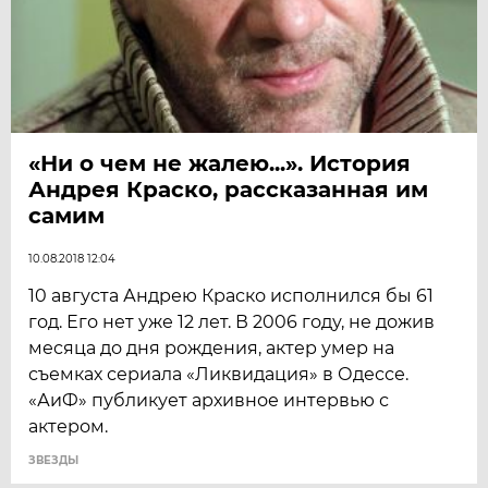
«Ни о чем не жалею...». История
Андрея Краско, рассказанная им
самим
10.08.2018 12:04
10 августа Андрею Краско исполнился бы 61
год. Его нет уже 12 лет. В 2006 году, не дожив
месяца до дня рождения, актер умер на
съемках сериала «Ликвидация» в Одессе.
«АиФ» публикует архивное интервью с
актером.
ЗВЕЗДЫ