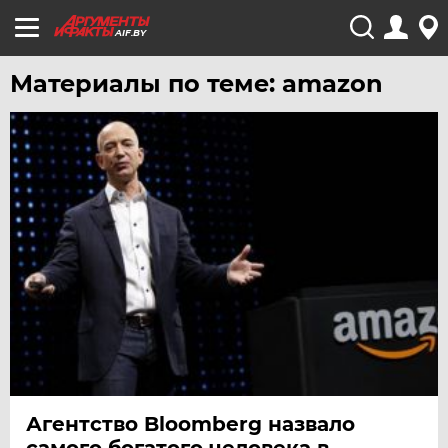
AIF.BY
Материалы по теме: amazon
Агентство Bloomberg назвало
самого богатого человека в