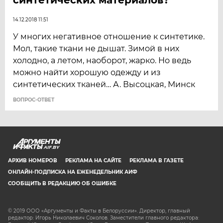
14.12.2018 11:51
У многих негативное отношение к синтетике.
Мол, такие ткани не дышат. Зимой в них
холодно, а летом, наоборот, жарко. Но ведь
можно найти хорошую одежду и из
синтетических тканей… А. Высоцкая, Минск
ВОПРОС-ОТВЕТ
AIF.BY
АРХИВ НОМЕРОВ
РЕКЛАМА НА САЙТЕ
РЕКЛАМА В ГАЗЕТЕ
ОНЛАЙН-ПОДПИСКА НА ЕЖЕНЕДЕЛЬНИК АИФ
СООБЩИТЬ В РЕДАКЦИЮ ОБ ОШИБКЕ
© 2019 ООО «Аргументы и Факты в Белоруссии». Директор, главный
редактор: Игорь Николаевич Соколов. Заместители главного редактора: