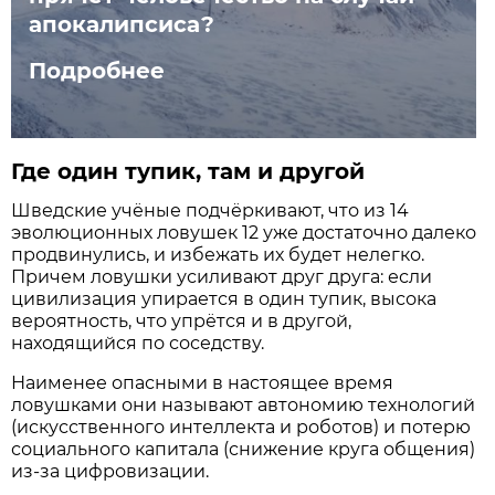
апокалипсиса?
Подробнее
Где один тупик, там и другой
Шведские учёные подчёркивают, что из 14
эволюционных ловушек 12 уже достаточно далеко
продвинулись, и избежать их будет нелегко.
Причем ловушки усиливают друг друга: если
цивилизация упирается в один тупик, высока
вероятность, что упрётся и в другой,
находящийся по соседству.
Наименее опасными в настоящее время
ловушками они называют автономию технологий
(искусственного интеллекта и роботов) и потерю
социального капитала (снижение круга общения)
из-за цифровизации.