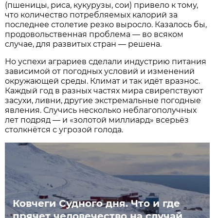
(пшеницы, риса, кукурузы, сои) привело к тому,
что количество потребляемых калорий за
последнее столетие резко выросло. Казалось бы,
продовольственная проблема — во всяком
случае, для развитых стран — решена.
Но успехи аграриев сделали индустрию питания
зависимой от погодных условий и изменений
окружающей среды. Климат и так идёт вразнос.
Каждый год в разных частях мира свирепствуют
засухи, ливни, другие экстремальные погодные
явления. Случись несколько неблагополучных
лет подряд — и «золотой миллиард» всерьёз
столкнётся с угрозой голода.
Ковчеги Судного дня. Что и где
прячет человечество на случай