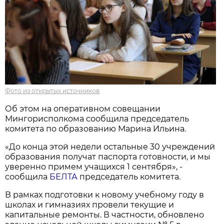
Фото из открытых источников
Об этом на оперативном совещании
Мингорисполкома сообщила председатель
комитета по образованию Марина Ильина.
«До конца этой недели остальные 30 учреждений
образования получат паспорта готовности, и мы
уверенно примем учащихся 1 сентября», -
сообщила
БЕЛТА
председатель комитета.
В рамках подготовки к новому учебному году в
школах и гимназиях провели текущие и
капитальные ремонты. В частности, обновлено