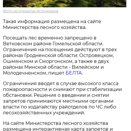
Фото из открытых источников
Такая информация размещена на сайте
Министерства лесного хозяйства.
Посещать лес временно запрещено в
Ветковском районе Гомельской области.
Ограничения на посещения действуют в трех
районах Гродненской области: Островецком,
Ошмянском и Сморгонском, а также в двух
районах Минской области - Вилейском и
Молодечненском, пишет
БЕЛТА
.
Ограничения вводят в случае высокого класса
пожароопасности и снимают при стабилизации
обстановки. Решения о введении и снятии
запретов принимаются местными органами
власти по ходатайству райотделов по ЧС либо
лесохозяйственных учреждений.
На сайте Министерства лесного хозяйства
размещена интерактивная карта запретов и