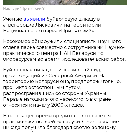
Нацпарк "Припятский"
Ученые
выявили
буйволовую цикаду в
агрогородке Лясковичи на территории
Национального парка «Припятский».
Насекомое обнаружили специалисты научного
отдела парка совместно с сотрудниками Научно-
практического центра НАН Беларуси по
биоресурсам во время исследовательских работ.
Буйволовая цикада — инвазивный вид,
происходящий из Северной Америки. На
территорию Беларуси она, предположительно,
проникла естественным путем,
распространившись со стороны Украины.
Первые находки этого насекомого в стране
относятся к началу 2000-х годов.
В настоящее время вредитель встречается
практически по всей Беларуси. Свое название
цикада получила благодаря светло-зеленому