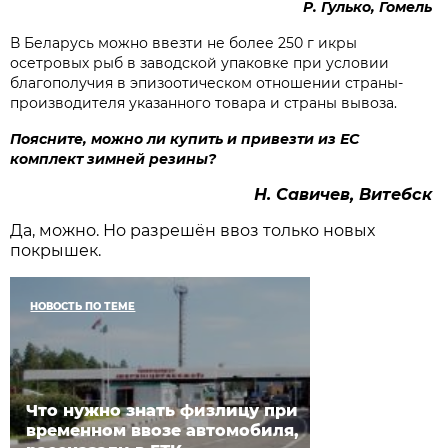
Р. Гулько, Гомель
В Беларусь можно ввезти не более 250 г икры
осетровых рыб в заводской упаковке при условии
благополучия в эпизоотическом отношении страны-
производителя указанного товара и страны вывоза.
Поясните, можно ли купить и привезти из ЕС
комплект зимней резины?
Н. Савичев, Витебск
Да, можно. Но разрешён ввоз только новых
покрышек.
НОВОСТЬ ПО ТЕМЕ
Что нужно знать физлицу при
временном ввозе автомобиля,