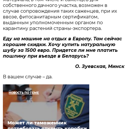
собственного дачного участка, возможен в
случае сопровождения таких саженцев, при их
ввозе, фитосанитарным сертификатом,
выданным уполномоченным органом по
карантину растений страны-экспортера.
Еду на машине на отдых в Европу. Там сейчас
хорошие скидки. Хочу купить натуральную
шубу за 1500 евро. Придется ли мне платить
пошлину при въезде в Беларусь?
О. Зуевская, Минск
В вашем случае – да.
НОВОСТЬ ПО ТЕМЕ
Может ли таможенник
потребовать открыть коробки