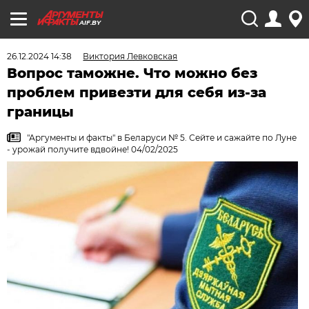
AIF.BY
26.12.2024 14:38
Виктория Левковская
Вопрос таможне. Что можно без
проблем привезти для себя из-за
границы
"Аргументы и факты" в Беларуси № 5. Сейте и сажайте по Луне
- урожай получите вдвойне! 04/02/2025