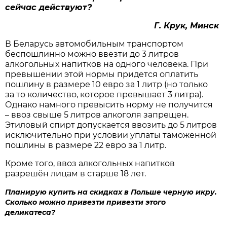
сейчас действуют?
Г. Крук, Минск
В Беларусь автомобильным транспортом
беспошлинно можно ввезти до 3 литров
алкогольных напитков на одного человека. При
превышении этой нормы придется оплатить
пошлину в размере 10 евро за 1 литр (но только
за то количество, которое превышает 3 литра).
Однако намного превысить норму не получится
– ввоз свыше 5 литров алкоголя запрещен.
Этиловый спирт допускается ввозить до 5 литров
исключительно при условии уплаты таможенной
пошлины в размере 22 евро за 1 литр.
Кроме того, ввоз алкогольных напитков
разрешён лицам в старше 18 лет.
Планирую купить на скидках в Польше черную икру.
Сколько можно привезти привезти этого
деликатеса?