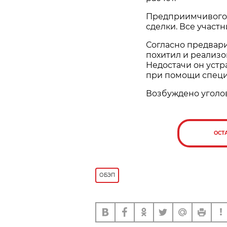
Предприимчивого 
сделки. Все участ
Согласно предвар
похитил и реализо
Недостачи он уст
при помощи специ
Возбуждено уголов
ОСТ
ОБЭП