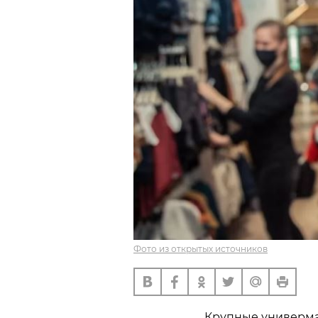
Фото из открытых источников
Крупные универмаг