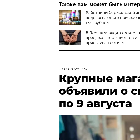
Также вам может быть инте
Работницы борисовской а
подозреваются в присвоен
тыс. рублей
В Гомеле учредитель комп
продавал авто клиентов и
присваивал деньги
07.08.2026 11:32
Крупные маг
объявили о с
по 9 августа