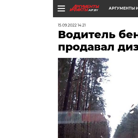
АРГУМЕНТЫ И
AIF.BY
15.09.2022 14:21
Водитель бен
продавал диз