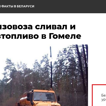
 ФАКТЫ В БЕЛАРУСИ
зовоза сливал и
топливо в Гомеле
Бе
ур