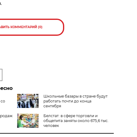
.
АВИТЬ КОММЕНТАРИЙ (0)
ресно
Школьные базары в стране будут
 со
работать почти до конца
сентября
продаж
Белстат: в сфере торговли и
общепита заняты около 675,6 тыс.
человек