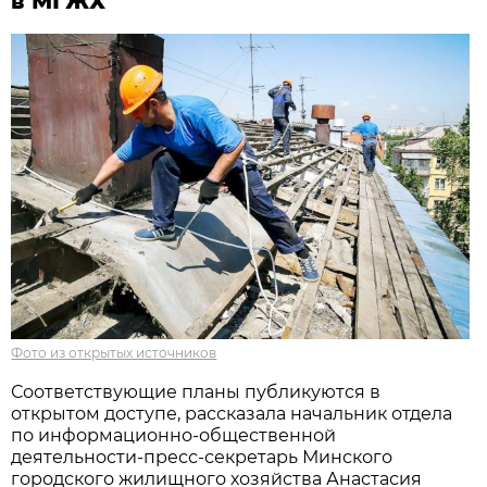
в МГЖХ
Фото из открытых источников
Соответствующие планы публикуются в
открытом доступе, рассказала начальник отдела
по информационно-общественной
деятельности-пресс-секретарь Минского
городского жилищного хозяйства Анастасия