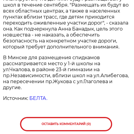
школ в течение сентября. "Размещать их будут во
всех областных центрах, а также в населенных
пунктах вблизи трасс, где детям приходится
переходить оживленные участки дорог", - сказала
она. Как подчеркнула Анна Банадык, цель этого
новшества - не наказать, а обеспечить
безопасность на конкретном участке дороги,
который требует дополнительного внимания.
В Минске для размещения спидкамов
рассматривается место у 1-й школы на
ул.Чкалова, в районе 23-й гимназии на
пр.Независимости, вблизи школ на ул.Алибегова,
на пересечении пр.Жукова с ул.Глаголева и
другие.
Источник:
БЕЛТА.
ОСТАВИТЬ КОММЕНТАРИЙ (0)