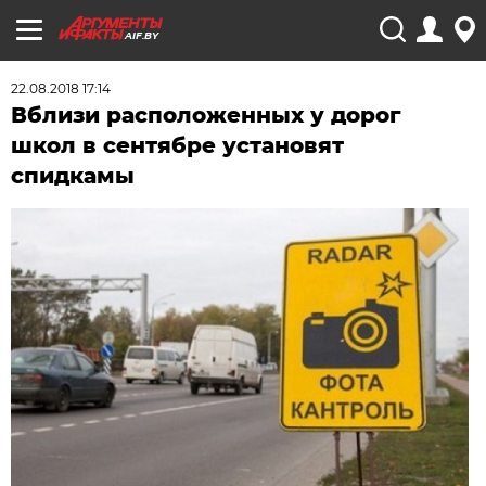
AIF.BY
22.08.2018 17:14
Вблизи расположенных у дорог
школ в сентябре установят
спидкамы