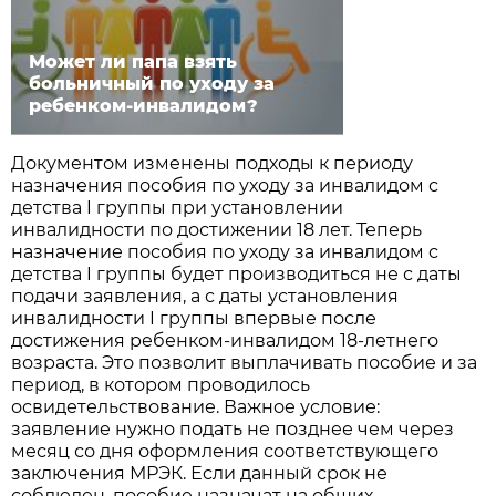
Может ли папа взять
больничный по уходу за
ребенком-инвалидом?
Документом изменены подходы к периоду
назначения пособия по уходу за инвалидом с
детства I группы при установлении
инвалидности по достижении 18 лет. Теперь
назначение пособия по уходу за инвалидом с
детства I группы будет производиться не с даты
подачи заявления, а с даты установления
инвалидности I группы впервые после
достижения ребенком-инвалидом 18-летнего
возраста. Это позволит выплачивать пособие и за
период, в котором проводилось
освидетельствование. Важное условие:
заявление нужно подать не позднее чем через
месяц со дня оформления соответствующего
заключения МРЭК. Если данный срок не
соблюден, пособие назначат на общих