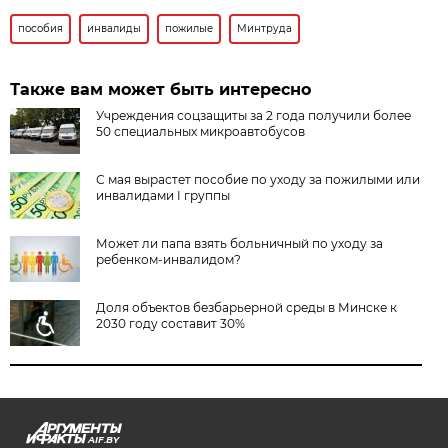
пособия
инвалиды
пожилые
Минтруда
Также вам может быть интересно
Учреждения соцзащиты за 2 года получили более
50 специальных микроавтобусов
С мая вырастет пособие по уходу за пожилыми или
инвалидами I группы
Может ли папа взять больничный по уходу за
ребенком-инвалидом?
Доля объектов безбарьерной среды в Минске к
2030 году составит 30%
AIF.BY