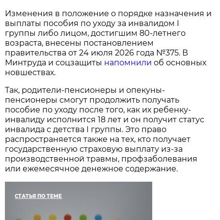
Изменения в положение о порядке назначения и
выплаты пособия по уходу за инвалидом I
группы либо лицом, достигшим 80-летнего
возраста, внесены постановлением
правительства от 24 июля 2026 года №375. В
Минтруда и соцзащиты
напомнили
об основных
новшествах.
Так, родители-пенсионеры и опекуны-
пенсионеры смогут продолжить получать
пособие по уходу после того, как их ребенку-
инвалиду исполнится 18 лет и он получит статус
инвалида с детства I группы. Это право
распространяется также на тех, кто получает
государственную страховую выплату из-за
производственной травмы, профзаболевания
или ежемесячное денежное содержание.
СТАТЬЯ ПО ТЕМЕ