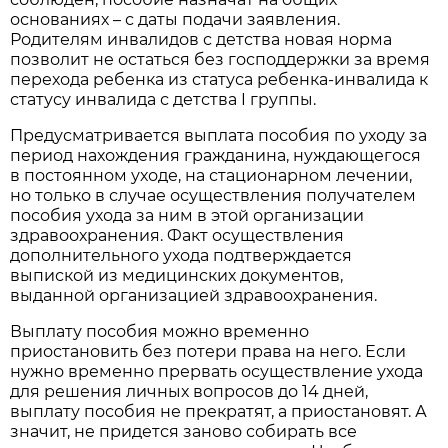
основаниях – с даты подачи заявления.
Родителям инвалидов с детства новая норма
позволит не остаться без господдержки за время
перехода ребенка из статуса ребенка-инвалида к
статусу инвалида с детства I группы.
Предусматривается выплата пособия по уходу за
период нахождения гражданина, нуждающегося
в постоянном уходе, на стационарном лечении,
но только в случае осуществления получателем
пособия ухода за ним в этой организации
здравоохранения. Факт осуществления
дополнительного ухода подтверждается
выпиской из медицинских документов,
выданной организацией здравоохранения.
Выплату пособия можно временно
приостановить без потери права на него. Если
нужно временно прервать осуществление ухода
для решения личных вопросов до 14 дней,
выплату пособия не прекратят, а приостановят. А
значит, не придется заново собирать все