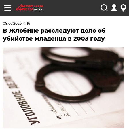
AIF.BY
08.07.2026 14:16
В Жлобине расследуют дело об
убийстве младенца в 2003 году