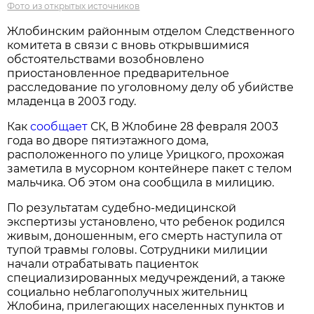
Фото из открытых источников
Жлобинским районным отделом Следственного
комитета в связи с вновь открывшимися
обстоятельствами возобновлено
приостановленное предварительное
расследование по уголовному делу об убийстве
младенца в 2003 году.
Как
сообщает
СК, В Жлобине 28 февраля 2003
года во дворе пятиэтажного дома,
расположенного по улице Урицкого, прохожая
заметила в мусорном контейнере пакет с телом
мальчика. Об этом она сообщила в милицию.
По результатам судебно-медицинской
экспертизы установлено, что ребенок родился
живым, доношенным, его смерть наступила от
тупой травмы головы. Сотрудники милиции
начали отрабатывать пациенток
специализированных медучреждений, а также
социально неблагополучных жительниц
Жлобина, прилегающих населенных пунктов и