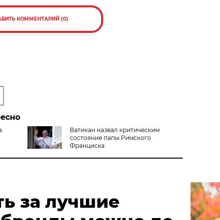
АВИТЬ КОММЕНТАРИЙ (0)
ресно
а
Ватикан назвал критическим
состояние папы Римского
Франциска
ть за лучшие