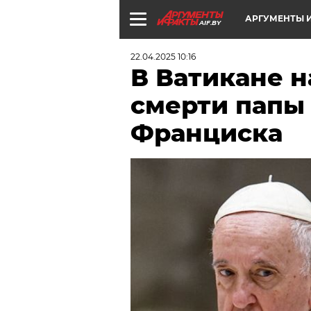
АРГУМЕНТЫ И
AIF.BY
22.04.2025 10:16
В Ватикане 
смерти папы
Франциска