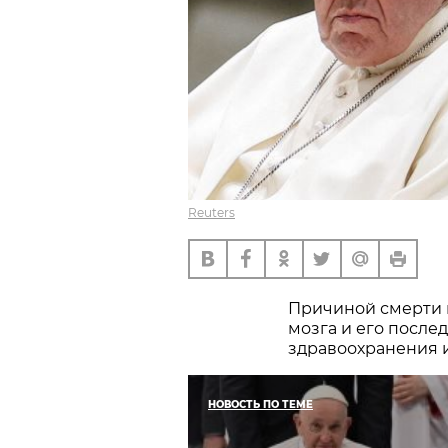
Reuters
Причиной смерти 
мозга и его после
здравоохранения и
НОВОСТЬ ПО ТЕМЕ