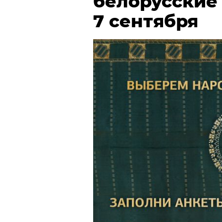
белорусские
7 сентября