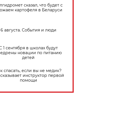
лгидромет сказал, что будет с
ожаем картофеля в Беларуси
6 августа. События и люди
С 1 сентября в школах будут
едрены новации по питанию
детей
к спасать, если вы не медик?
сказывает инструктор первой
помощи