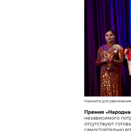
Нажмите для увеличения
Премия «Народна
независимого потр
отсутствуют готов
самостоятельно в