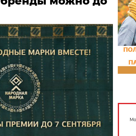
 бренды можно до
Мо