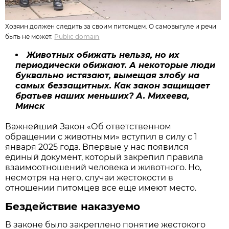
Хозяин должен следить за своим питомцем. О самовыгуле и речи
быть не может.
Public domain
Животных обижать нельзя, но их
периодически обижают. А некоторые люди
буквально истязают, вымещая злобу на
самых беззащитных. Как закон защищает
братьев наших меньших? А. Михеева,
Минск
Важнейший Закон «Об ответственном
обращении с животными» вступил в силу с 1
января 2025 года. Впервые у нас появился
единый документ, который закрепил правила
взаимоотношений человека и животного. Но,
несмотря на него, случаи жестокости в
отношении питомцев все еще имеют место.
Бездействие наказуемо
В законе было закреплено понятие жестокого