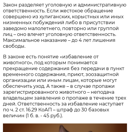
Закон разделяет уголовную и административную
ответственность. Если жестокое обращение
совершено из хулиганских, корыстных или иных
низменных побуждений либо в присутствии
заведомо малолетнего, повторно или группой
лиц – оно влечет уголовную ответственность.
Максимальное наказание – до 4 лет лишения
свободы.
В законе есть понятие «избавление от
животного», под которым понимается
прекращение содержания без передачи в пункт
временного содержания, приют, зоозащитной
организации или иным лицам, которые могут
обеспечить уход. А также – в случае пропажи
зарегистрированного животного – неподача
владельцем заявления о пропаже в течение трех
дней. Ответственность за избавление наступает
по ч. 2 ст. 16.29 КоАП – штраф до 30 базовых
величин (1 б. в. - 45 руб.).