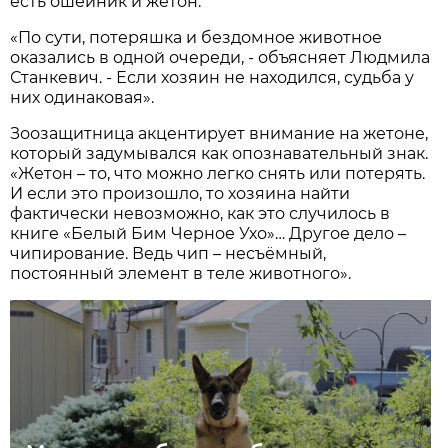
есть ошейник и жетон.
«По сути, потеряшка и бездомное животное
оказались в одной очереди, - объясняет Людмила
Станкевич. - Если хозяин не находился, судьба у
них одинаковая».
Зоозащитница акцентирует внимание на жетоне,
который задумывался как опознавательный знак.
«Жетон – то, что можно легко снять или потерять.
И если это произошло, то хозяина найти
фактически невозможно, как это случилось в
книге «Белый Бим Черное Ухо»… Другое дело –
чипирование. Ведь чип – несъёмный,
постоянный элемент в теле животного».