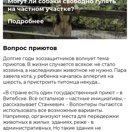
Могут ли собаки свободно гулять
на частном участке?
Подробнее
Вопрос приютов
Долгие годы зоозащитников волнует тема
приютов. В жизни случается всякое: не стало
хозяина, а наследникам животное не нужно. Пара
завела кота, у ребенка началась аллергия на
шерсть, а пристроить питомца некуда…
«В стране есть один государственный приют – в
Витебске. Всё остальное – частные инициативы, -
рассказывает Станкевич. - Волонтеры пытаются
использовать все возможные варианты.
Например, организуют места для передержки
животных в жилых зданиях, реже - в
административных. Но такие здания не