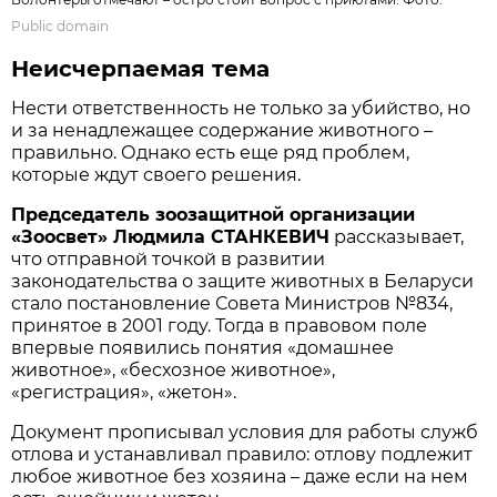
Public domain
Неисчерпаемая тема
Нести ответственность не только за убийство, но
и за ненадлежащее содержание животного –
правильно. Однако есть еще ряд проблем,
которые ждут своего решения.
Председатель зоозащитной организации
«Зоосвет» Людмила СТАНКЕВИЧ
рассказывает,
что отправной точкой в развитии
законодательства о защите животных в Беларуси
стало постановление Совета Министров №834,
принятое в 2001 году. Тогда в правовом поле
впервые появились понятия «домашнее
животное», «бесхозное животное»,
«регистрация», «жетон».
Документ прописывал условия для работы служб
отлова и устанавливал правило: отлову подлежит
любое животное без хозяина – даже если на нем