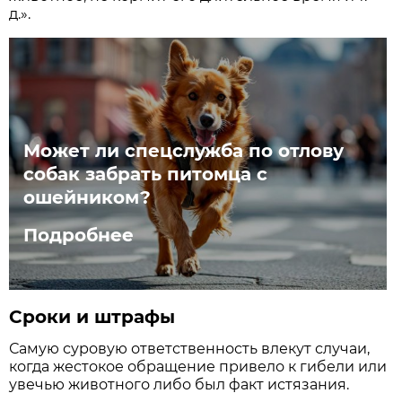
д.».
Может ли спецслужба по отлову
собак забрать питомца с
ошейником?
Подробнее
Сроки и штрафы
Самую суровую ответственность влекут случаи,
когда жестокое обращение привело к гибели или
увечью животного либо был факт истязания.