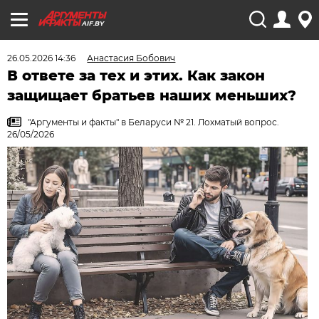
AIF.BY
26.05.2026 14:36
Анастасия Бобович
В ответе за тех и этих. Как закон
защищает братьев наших меньших?
"Аргументы и факты" в Беларуси № 21. Лохматый вопрос.
26/05/2026