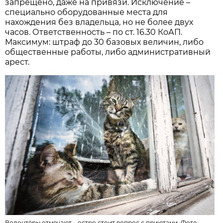
запрещено, даже на привязи. Исключение –
специально оборудованные места для
нахождения без владельца, но не более двух
часов. Ответственность – по ст. 16.30 КоАП.
Максимум: штраф до 30 базовых величин, либо
общественные работы, либо административный
арест.
Волонтёры отмечают – остро стоит вопрос с приютами. Фото: