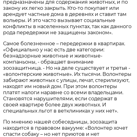
предназначены для содержания животных, и по
закону их легко закрыть. Кто-то покупает или
арендует частные дома в деревнях и ставит там
вольеры. И это часто вызывает социальные
конфликты в населенных пунктах, так как данного
рода передержки не защищены законом».
Самое болезненное – передержки в квартирах.
«Официально у нас есть две категории:
безнадзорные животные и животные-
компаньоны, - обращает внимание
зоозащитница. - Но на деле существует и третья -
«волонтерские животные». Их тысячи. Волонтеры
забирают животных с улицы, лечат, стерилизуют,
находят им новый дом. При этом волонтеры
платят налоги наравне со всеми владельцами.
Становятся нарушителями, если содержат в
своей квартире более двух животных. И
специальных льгот в ветклиниках у них нет».
По мнению нашей собеседницы, зоозащита
находится в правовом вакууме: «Волонтер хочет
спасти собаку – но нет приютов и нет