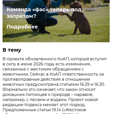
Команда «фас» теперь под
запретом?
Подробнее
В тему
В проекте обновленного КоАП, который вступит
в силу в июне 2026 года, есть изменения,
связанные с жестоким обращением с
животными. Сейчас в КоАП ответственность за
противоправные действия в отношении
животных предусмотрена статьями 16.29 и 16.30.
Формально это означает, что закон относит
домашних питомцев к природе – наравне,
например, с лесами и водами. Проект новой
редакции Кодекса меняет этот подход.
Предложенные статьи 19.14 («Жестокое