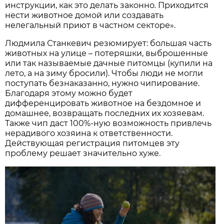
инструкции, как это делать законно. Приходится
нести животное домой или создавать
нелегальный приют в частном секторе».
Людмила Станкевич резюмирует: большая часть
животных на улице – потеряшки, выброшенные
или так называемые дачные питомцы (купили на
лето, а на зиму бросили). Чтобы люди не могли
поступать безнаказанно, нужно чипирование.
Благодаря этому можно будет
дифференцировать животное на бездомное и
домашнее, возвращать последних их хозяевам.
Также чип даст 100%-ную возможность привлечь
нерадивого хозяина к ответственности.
Действующая регистрация питомцев эту
проблему решает значительно хуже.