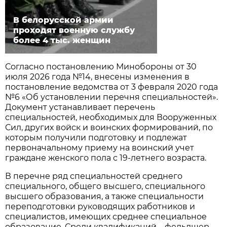
В белорусской армии
проходят военную службу
более 4 тыс. женщин
Согласно постановлению Минобороны от 30
июля 2026 года №14, внесены изменения в
постановление ведомства от 3 февраля 2020 года
№6 «Об установлении перечня специальностей».
Документ устанавливает перечень
специальностей, необходимых для Вооруженных
Сил, других войск и воинских формирований, по
которым получили подготовку и подлежат
первоначальному приему на воинский учет
граждане женского пола с 19-летнего возраста.
В перечне ряд специальностей среднего
специального, общего высшего, специального
высшего образования, а также специальности
переподготовки руководящих работников и
специалистов, имеющих среднее специальное
образование. Среди квалификаций – фельдшер