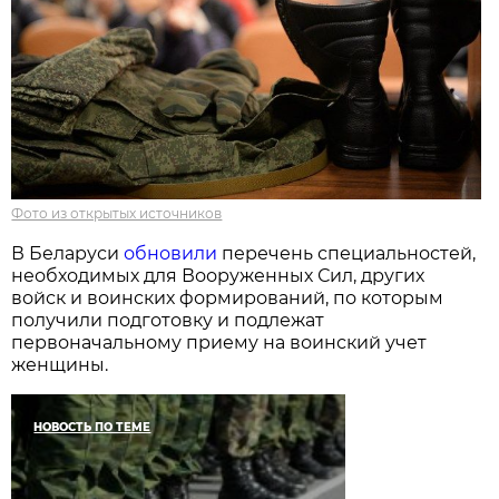
Фото из открытых источников
В Беларуси
обновили
перечень специальностей,
необходимых для Вооруженных Сил, других
войск и воинских формирований, по которым
получили подготовку и подлежат
первоначальному приему на воинский учет
женщины.
НОВОСТЬ ПО ТЕМЕ