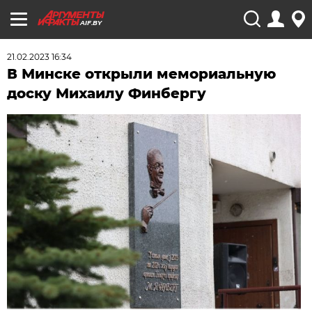
AIF.BY
21.02.2023 16:34
В Минске открыли мемориальную
доску Михаилу Финбергу