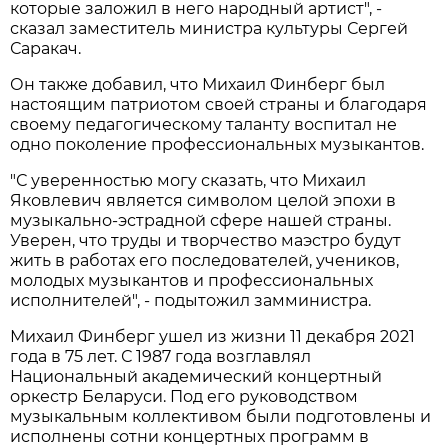
которые заложил в него народный артист", -
сказал заместитель министра культуры Сергей
Саракач.
Он также добавил, что Михаил Финберг был
настоящим патриотом своей страны и благодаря
своему педагогическому таланту воспитал не
одно поколение профессиональных музыкантов.
"С уверенностью могу сказать, что Михаил
Яковлевич является символом целой эпохи в
музыкально-эстрадной сфере нашей страны.
Уверен, что труды и творчество маэстро будут
жить в работах его последователей, учеников,
молодых музыкантов и профессиональных
исполнителей", - подытожил замминистра.
Михаил Финберг ушел из жизни 11 декабря 2021
года в 75 лет. С 1987 года возглавлял
Национальный академический концертный
оркестр Беларуси. Под его руководством
музыкальным коллективом были подготовлены и
исполнены сотни концертных программ в