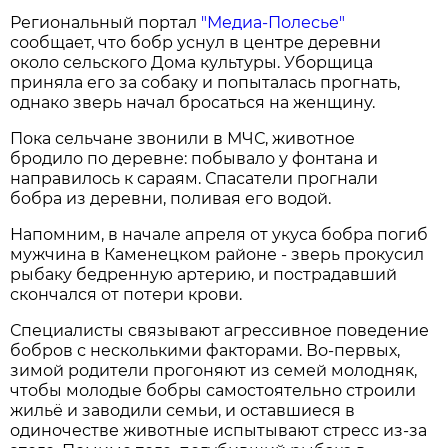
Региональный портал
"Медиа-Полесье"
сообщает, что бобр уснул в центре деревни
около сельского Дома культуры. Уборщица
приняла его за собаку и попыталась прогнать,
однако зверь начал бросаться на женщину.
Пока сельчане звонили в МЧС, животное
бродило по деревне: побывало у фонтана и
направилось к сараям. Спасатели прогнали
бобра из деревни, поливая его водой.
Напомним, в начале апреля от укуса бобра погиб
мужчина в Каменецком районе - зверь прокусил
рыбаку бедренную артерию, и пострадавший
скончался от потери крови.
Специалисты связывают агрессивное поведение
бобров с несколькими факторами. Во-первых,
зимой родители прогоняют из семей молодняк,
чтобы молодые бобры самостоятельно строили
жильё и заводили семьи, и оставшиеся в
одиночестве животные испытывают стресс из-за