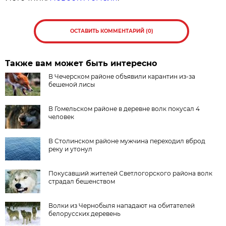
ОСТАВИТЬ КОММЕНТАРИЙ (0)
Также вам может быть интересно
В Чечерском районе объявили карантин из-за
бешеной лисы
В Гомельском районе в деревне волк покусал 4
человек
В Столинском районе мужчина переходил вброд
реку и утонул
Покусавший жителей Светлогорского района волк
страдал бешенством
Волки из Чернобыля нападают на обитателей
белорусских деревень