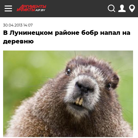
AIF.BY
30.04.2013 14:07
В Лунинецком районе бобр напал на
деревню