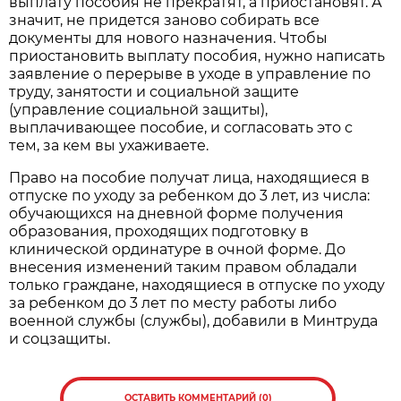
выплату пособия не прекратят, а приостановят. А
значит, не придется заново собирать все
документы для нового назначения. Чтобы
приостановить выплату пособия, нужно написать
заявление о перерыве в уходе в управление по
труду, занятости и социальной защите
(управление социальной защиты),
выплачивающее пособие, и согласовать это с
тем, за кем вы ухаживаете.
Право на пособие получат лица, находящиеся в
отпуске по уходу за ребенком до 3 лет, из числа:
обучающихся на дневной форме получения
образования, проходящих подготовку в
клинической ординатуре в очной форме. До
внесения изменений таким правом обладали
только граждане, находящиеся в отпуске по уходу
за ребенком до 3 лет по месту работы либо
военной службы (службы), добавили в Минтруда
и соцзащиты.
ОСТАВИТЬ КОММЕНТАРИЙ (0)