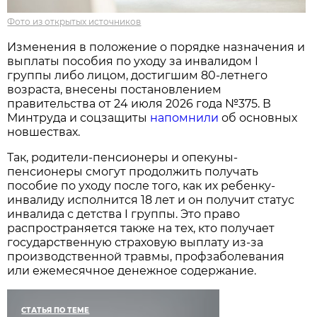
Фото из открытых источников
Изменения в положение о порядке назначения и
выплаты пособия по уходу за инвалидом I
группы либо лицом, достигшим 80-летнего
возраста, внесены постановлением
правительства от 24 июля 2026 года №375. В
Минтруда и соцзащиты
напомнили
об основных
новшествах.
Так, родители-пенсионеры и опекуны-
пенсионеры смогут продолжить получать
пособие по уходу после того, как их ребенку-
инвалиду исполнится 18 лет и он получит статус
инвалида с детства I группы. Это право
распространяется также на тех, кто получает
государственную страховую выплату из-за
производственной травмы, профзаболевания
или ежемесячное денежное содержание.
СТАТЬЯ ПО ТЕМЕ