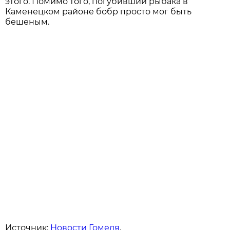
этого. Помимо того, погубивший рыбака в
Каменецком районе бобр просто мог быть
бешеным.
Источник:
Новости Гомеля
.