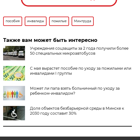
пособия
инвалиды
пожилые
Минтруда
Также вам может быть интересно
Учреждения соцзащиты за 2 года получили более
50 специальных микроавтобусов
С мая вырастет пособие по уходу за пожилыми или
инвалидами I группы
Может ли папа взять больничный по уходу за
ребенком-инвалидом?
Доля объектов безбарьерной среды в Минске к
2030 году составит 30%