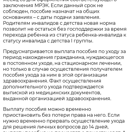
заключения МРЭК. Если данный срок не
соблюден, пособие назначат на общих
основаниях – с даты подачи заявления.
Родителям инвалидов с детства новая норма
позволит не остаться без господдержки за время
перехода ребенка из статуса ребенка-инвалида к
статусу инвалида с детства I группы.
Предусматривается выплата пособия по уходу за
период нахождения гражданина, нуждающегося
в постоянном уходе, на стационарном лечении,
но только в случае осуществления получателем
пособия ухода за ним в этой организации
здравоохранения. Факт осуществления
дополнительного ухода подтверждается
выпиской из медицинских документов,
выданной организацией здравоохранения.
Выплату пособия можно временно
приостановить без потери права на него. Если
нужно временно прервать осуществление ухода
для решения личных вопросов до 14 дней,