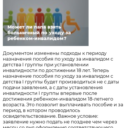
Может ли папа взять
больничный по уходу за
ребенком-инвалидом?
Документом изменены подходы к периоду
назначения пособия по уходу за инвалидом с
детства I группы при установлении
инвалидности по достижении 18 лет. Теперь
назначение пособия по уходу за инвалидом с
детства I группы будет производиться не с даты
подачи заявления, а с даты установления
инвалидности I группы впервые после
достижения ребенком-инвалидом 18-летнего
возраста. Это позволит выплачивать пособие и за
период, в котором проводилось
освидетельствование. Важное условие:
заявление нужно подать не позднее чем через
месяц со дня оформления соответствующего