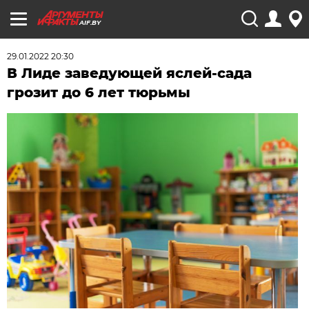
AIF.BY
29.01.2022 20:30
В Лиде заведующей яслей-сада
грозит до 6 лет тюрьмы