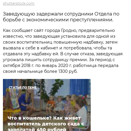
shutterstock.com
Заведующую задержали сотрудники Отдела по
борьбе с экономическими преступлениями.
Как сообщает сайт города Гродно, предварительно
известно, что заведующая установила для одной из
своих воспитательниц повышенную надбавку, затем
вызвала к себе в кабинет и потребовала, чтобы та
отдавала эту надбавку ей. В случае отказа, заведующая
угрожала лишить сотрудницу премии. За период с
октября 2018 г. по январь 2020 г. работница передала
своей начальнице более 1300 руб.
СТАТЬЯ ПО ТЕМЕ
Что в кошельке? Как живет
воспитатель детского сада с
зарплатой 450 рублей