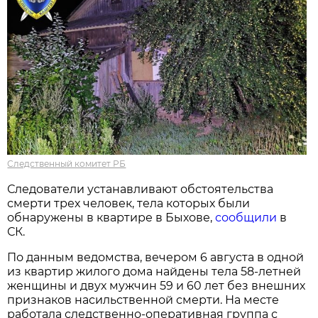
Следственный комитет РБ
Следователи устанавливают обстоятельства
смерти трех человек, тела которых были
обнаружены в квартире в Быхове,
сообщили
в
СК.
По данным ведомства, вечером 6 августа в одной
из квартир жилого дома найдены тела 58-летней
женщины и двух мужчин 59 и 60 лет без внешних
признаков насильственной смерти. На месте
работала следственно-оперативная группа с