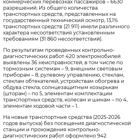
коммерческих перевозках пассажиров – 6630
разрешений. Из общего количества
транспортных средств, представленных на
государственный технический осмотр, 13,1%
транспортных средств (21 911) имели различного
характера несоответствия установленным
требованиям (31 860 несоответствий).
По результатам проведенных контрольно-
диагностических работ 420 электромобилей
выявлены 36 неисправностей, в том числе по
тормозным системам – 9, внешним световым
приборам – 8, рулевому управлению, стеклам,
стеклам обтекателей, устройствам обогрева и
обдува стекла, солнцезащитным козырькам
(шторам) – по 5, элементам комплектации
транспортных средств, колесам и шинам – по 4,
элементам ходовой части – 1.
На новые транспортные средства (2025-2026
годов выпуска) без посещения диагностической
станции и прохождения контрольно-
диагностических работ оформлено 942