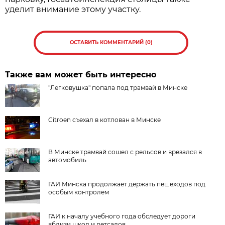
уделит внимание этому участку.
ОСТАВИТЬ КОММЕНТАРИЙ (0)
Также вам может быть интересно
"Легковушка" попала под трамвай в Минске
Citroen съехал в котлован в Минске
В Минске трамвай сошел с рельсов и врезался в
автомобиль
ГАИ Минска продолжает держать пешеходов под
особым контролем
ГАИ к началу учебного года обследует дороги
вблизи школ и детсадов