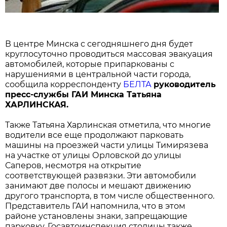
В центре Минска с сегодняшнего дня будет
круглосуточно проводиться массовая эвакуация
автомобилей, которые припаркованы с
нарушениями в центральной части города,
сообщила корреспонденту
БЕЛТА
руководитель
пресс-службы ГАИ Минска Татьяна
ХАРЛИНСКАЯ.
Также Татьяна Харлинская отметила, что многие
водители все еще продолжают парковать
машины на проезжей части улицы Тимирязева
на участке от улицы Орловской до улицы
Саперов, несмотря на открытие
соответствующей развязки. Эти автомобили
занимают две полосы и мешают движению
другого транспорта, в том числе общественного.
Представитель ГАИ напомнила, что в этом
районе установлены знаки, запрещающие
парковку, Госавтоинспекция столицы также