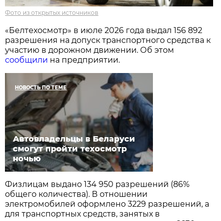
Фото из открытых источников
«Белтехосмотр» в июле 2026 года выдал 156 892
разрешения на допуск транспортного средства к
участию в дорожном движении. Об этом
сообщили
на предприятии.
НОВОСТЬ ПО ТЕМЕ
Автовладельцы в Беларуси
смогут пройти техосмотр
ночью
Физлицам выдано 134 950 разрешений (86%
общего количества). В отношении
электромобилей оформлено 3229 разрешений, а
для транспортных средств, занятых в