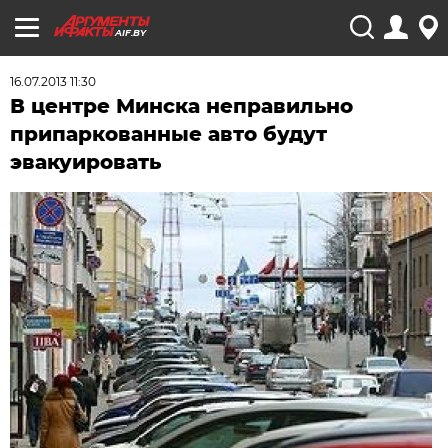
AIF.BY
16.07.2013 11:30
В центре Минска неправильно
припаркованные авто будут
эвакуировать