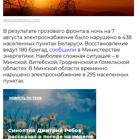
depositphotos.com
В результате грозового фронта в ночь на 7
августа электроснабжение было нарушено в 438
населенных пунктах Беларуси. Восстановление
ведут 180 бригад,
сообщили
в Министерстве
энергетики. Наиболее сложная ситуация – в
Минской, Витебской, Гродненской и Гомельской
областях. В Минской области временно
нарушено электроснабжение в 295 населенных
пунктах.
НОВОСТЬ ПО ТЕМЕ
Синоптик Дмитрий Рябов
рассказал о погоде на неделю