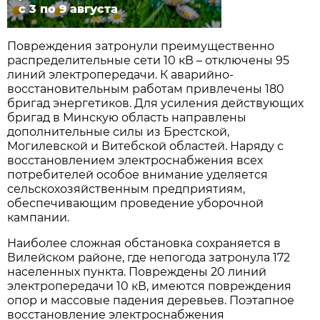
с 3 по 9 августа
Повреждения затронули преимущественно
распределительные сети 10 кВ – отключены 95
линий электропередачи. К аварийно-
восстановительным работам привлечены 180
бригад энергетиков. Для усиления действующих
бригад в Минскую область направлены
дополнительные силы из Брестской,
Могилевской и Витебской областей. Наряду с
восстановлением электроснабжения всех
потребителей особое внимание уделяется
сельскохозяйственным предприятиям,
обеспечивающим проведение уборочной
кампании.
Наиболее сложная обстановка сохраняется в
Вилейском районе, где непогода затронула 172
населенных пункта. Повреждены 20 линий
электропередачи 10 кВ, имеются повреждения
опор и массовые падения деревьев. Поэтапное
восстановление электроснабжения