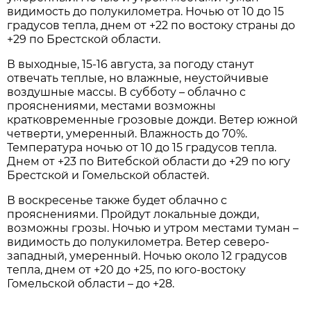
видимость до полукилометра. Ночью от 10 до 15
градусов тепла, днем от +22 по востоку страны до
+29 по Брестской области.
В выходные, 15-16 августа, за погоду станут
отвечать теплые, но влажные, неустойчивые
воздушные массы. В субботу – облачно с
прояснениями, местами возможны
кратковременные грозовые дожди. Ветер южной
четверти, умеренный. Влажность до 70%.
Температура ночью от 10 до 15 градусов тепла.
Днем от +23 по Витебской области до +29 по югу
Брестской и Гомельской областей.
В воскресенье также будет облачно с
прояснениями. Пройдут локальные дожди,
возможны грозы. Ночью и утром местами туман –
видимость до полукилометра. Ветер северо-
западный, умеренный. Ночью около 12 градусов
тепла, днем от +20 до +25, по юго-востоку
Гомельской области – до +28.