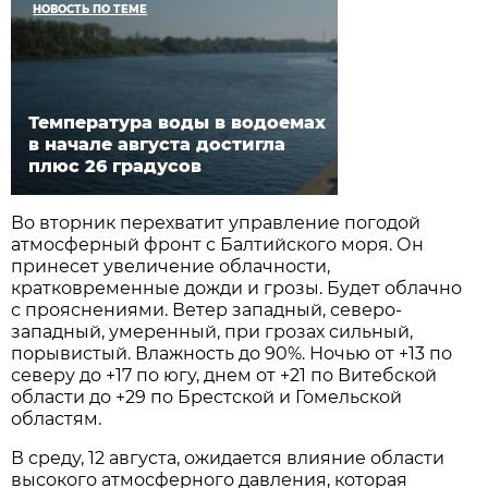
НОВОСТЬ ПО ТЕМЕ
Температура воды в водоемах
в начале августа достигла
плюс 26 градусов
Во вторник перехватит управление погодой
атмосферный фронт с Балтийского моря. Он
принесет увеличение облачности,
кратковременные дожди и грозы. Будет облачно
с прояснениями. Ветер западный, северо-
западный, умеренный, при грозах сильный,
порывистый. Влажность до 90%. Ночью от +13 по
северу до +17 по югу, днем от +21 по Витебской
области до +29 по Брестской и Гомельской
областям.
В среду, 12 августа, ожидается влияние области
высокого атмосферного давления, которая