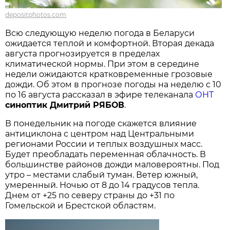
depositphotos.com
Всю следующую неделю погода в Беларуси
ожидается теплой и комфортной. Вторая декада
августа прогнозируется в пределах
климатической нормы. При этом в середине
недели ожидаются кратковременные грозовые
дожди. Об этом в прогнозе погоды на неделю с 10
по 16 августа рассказал в эфире телеканала
ОНТ
синоптик Дмитрий РЯБОВ
.
В понедельник на погоде скажется влияние
антициклона с центром над Центральными
регионами России и теплых воздушных масс.
Будет преобладать переменная облачность. В
большинстве районов дожди маловероятны. Под
утро – местами слабый туман. Ветер южный,
умеренный. Ночью от 8 до 14 градусов тепла.
Днем от +25 по северу страны до +31 по
Гомельской и Брестской областям.