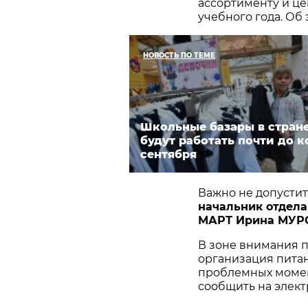
ассортименту и це
учебного года. Об
НОВОСТЬ ПО ТЕМЕ
Школьные базары в стран
будут работать почти до к
сентября
Важно не допустит
начальник отдела
МАРТ Ирина МУ
В зоне внимания 
организация пита
проблемных момен
сообщить на элект