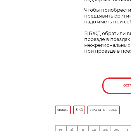
Чтобы приобрести 
предъявить оригин
надо иметь при се
В БЖД обратили вн
проезде в поездах
межрегиональных 
при проезде в пое
ОСТ
скидка
БЖД
скидка на проезд