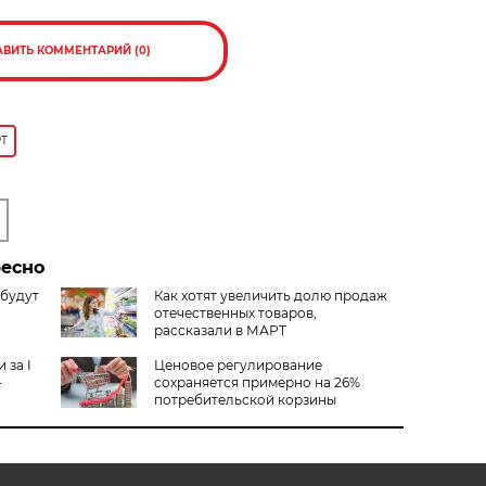
АВИТЬ КОММЕНТАРИЙ (0)
Т
ресно
 будут
Как хотят увеличить долю продаж
отечественных товаров,
рассказали в МАРТ
 за I
Ценовое регулирование
–
сохраняется примерно на 26%
потребительской корзины