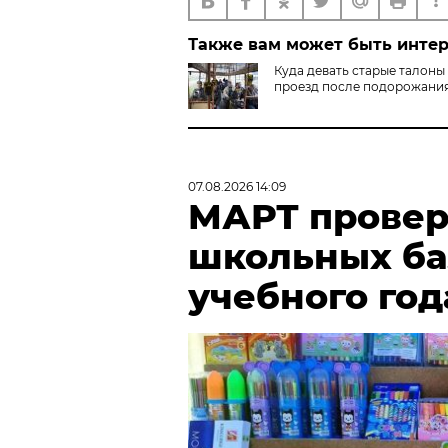
Также вам может быть инте
Куда девать старые талоны
проезд после подорожани
07.08.2026 14:09
МАРТ провер
школьных ба
учебного год