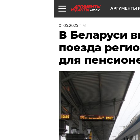
АРГУМЕНТЫ И
AIF.BY
01.05.2025 11:41
В Беларуси в
поезда реги
для пенсион