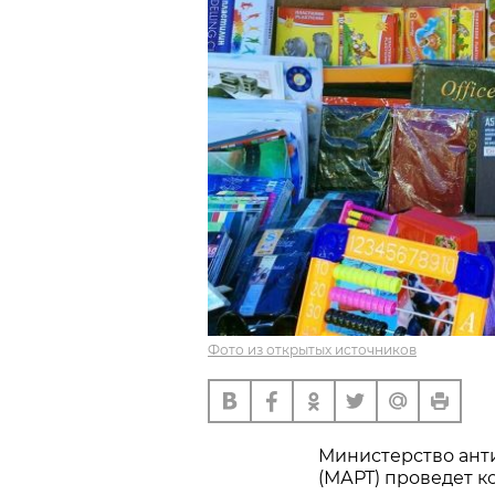
Фото из открытых источников
Министерство ант
(МАРТ) проведет 