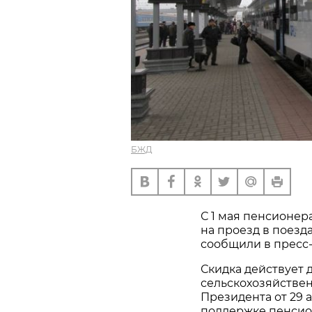
БЖД
С 1 мая пенсионер
на проезд в поезд
сообщили в пресс
Скидка действует 
сельскохозяйствен
Президента от 29 
поддержке пенсио