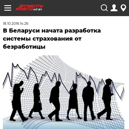
AIF.BY
18.10.2016 14:26
В Беларуси начата разработка
системы страхования от
безработицы