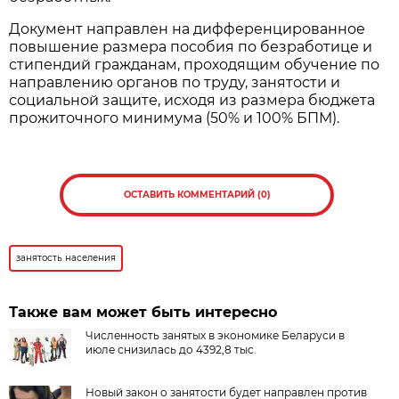
Документ направлен на дифференцированное
повышение размера пособия по безработице и
стипендий гражданам, проходящим обучение по
направлению органов по труду, занятости и
социальной защите, исходя из размера бюджета
прожиточного минимума (50% и 100% БПМ).
ОСТАВИТЬ КОММЕНТАРИЙ (0)
занятость населения
Также вам может быть интересно
Численность занятых в экономике Беларуси в
июле снизилась до 4392,8 тыс.
Новый закон о занятости будет направлен против