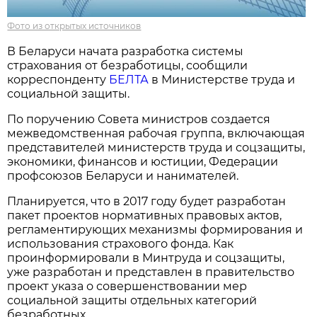
Фото из открытых источников
В Беларуси начата разработка системы
страхования от безработицы, сообщили
корреспонденту
БЕЛТА
в Министерстве труда и
социальной защиты.
По поручению Совета министров создается
межведомственная рабочая группа, включающая
представителей министерств труда и соцзащиты,
экономики, финансов и юстиции, Федерации
профсоюзов Беларуси и нанимателей.
Планируется, что в 2017 году будет разработан
пакет проектов нормативных правовых актов,
регламентирующих механизмы формирования и
использования страхового фонда. Как
проинформировали в Минтруда и соцзащиты,
уже разработан и представлен в правительство
проект указа о совершенствовании мер
социальной защиты отдельных категорий
безработных.