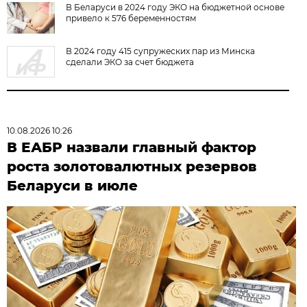
В Беларуси в 2024 году ЭКО на бюджетной основе
привело к 576 беременностям
В 2024 году 415 супружеских пар из Минска
сделали ЭКО за счет бюджета
10.08.2026 10:26
В ЕАБР назвали главный фактор
роста золотовалютных резервов
Беларуси в июле