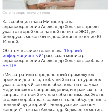
Фото из открытых источников
Как сообщил глава Министерства
здравоохранения Александр Ходжаев, проект
указа о второй бесплатной попытке ЭКО для
белорусок может быть доработан в течение 10–
14 дней.
Об этом в эфире телеканала
"Первый
информационный"
рассказал министр
здравоохранения Александр Ходжаев, сообщает
БЕЛТА
.
«Мы затратили определенный промежуток
времени для того, чтобы выйти на тот уровень
указа, который сегодня обоснован и в рамках
медицинского сопровождения, и в рамках того
запроса, который мы для себя понимаем. Это не
столько доработка, сколько начало обсуждения с
целевой аудиторией
Белорусским союзом
–
женщин",
сказал Александр Ходжаев, отметив,
–