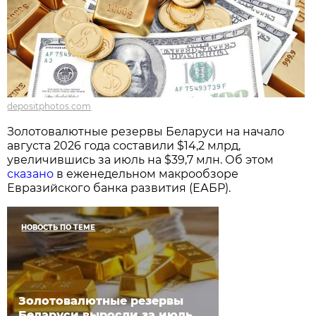
depositphotos.com
Золотовалютные резервы Беларуси на начало
августа 2026 года составили $14,2 млрд,
увеличившись за июль на $39,7 млн. Об этом
сказано
в еженедельном макрообзоре
Евразийского банка развития (ЕАБР).
НОВОСТЬ ПО ТЕМЕ
Золотовалютные резервы
Беларуси выросли за июль