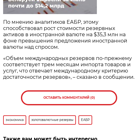
почти до $14,2 млрд
По мнению аналитиков ЕАБР, этому
способствовал рост стоимости резервных
активов в иностранной валюте на $35,3 млн на
фоне превышения предложения иностранной
валюты над спросом.
«Объем международных резервов по-прежнему
соответствует трем месяцам импорта товаров и
услуг, что отвечает международному критерию
достаточности резервов», – сказано в сообщении.
ОСТАВИТЬ КОММЕНТАРИЙ (0)
экономика
золотовалютные резервы
ЕАБР
Также вам может быть интересно