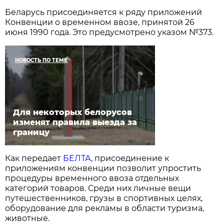
Беларусь присоединяется к ряду приложений
Конвенции о временном ввозе, принятой 26
июня 1990 года. Это предусмотрено указом №373.
НОВОСТЬ ПО ТЕМЕ
Для некоторых белорусов
изменят правила выезда за
границу
Как передает
БЕЛТА
, присоединение к
приложениям конвенции позволит упростить
процедуры временного ввоза отдельных
категорий товаров. Среди них личные вещи
путешественников, грузы в спортивных целях,
оборудование для рекламы в области туризма,
животные.