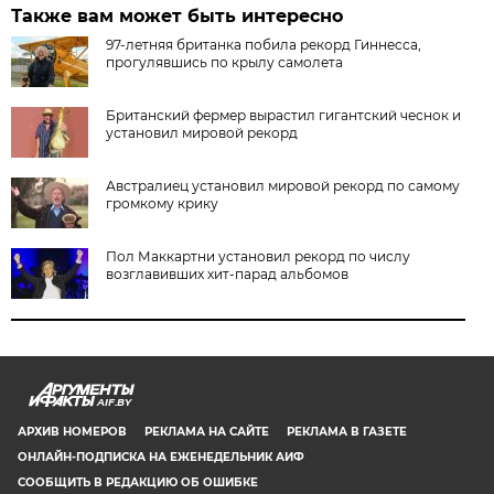
Также вам может быть интересно
97-летняя британка побила рекорд Гиннесса,
прогулявшись по крылу самолета
Британский фермер вырастил гигантский чеснок и
установил мировой рекорд
Австралиец установил мировой рекорд по самому
громкому крику
Пол Маккартни установил рекорд по числу
возглавивших хит-парад альбомов
AIF.BY
АРХИВ НОМЕРОВ
РЕКЛАМА НА САЙТЕ
РЕКЛАМА В ГАЗЕТЕ
ОНЛАЙН-ПОДПИСКА НА ЕЖЕНЕДЕЛЬНИК АИФ
СООБЩИТЬ В РЕДАКЦИЮ ОБ ОШИБКЕ