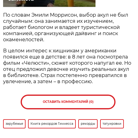
По словам Эмили Моррисон, выбор акул не был
случайным: она занимается их изучением,
работает биологом и владеет туристической
компанией, организующей дайвинг и поиск
окаменелостей.
В целом интерес к хищникам у американки
появился еще в детстве: в 8 лет она посмотрела
фильм «Челюсти», сюжет которого напугал ее. Но
отец предложил девочке изучить реальных акул
в библиотеке. Страх постепенно превратился в
увлечение, а затем – в профессию.
ОСТАВИТЬ КОММЕНТАРИЙ (0)
зарубежье
Книга рекордов Гиннесса
рекорды
татуировки