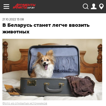
AIF.BY
21.10.2022 13:08
В Беларусь станет легче ввозить
животных
Фото из открытых источников