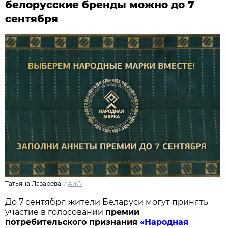
белорусские бренды можно до 7
сентября
Татьяна Лазарева.
/
АиФ
До 7 сентября жители Беларуси могут принять
участие в голосовании
п
ремии
потребительского признания
«Народная