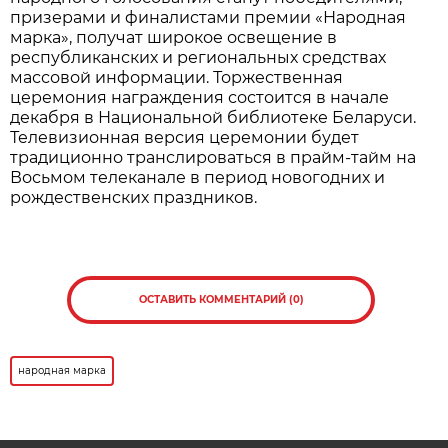
Нажмите для увеличения. Фото:
АиФ
Все участники, корректно заполнившие анкеты,
становятся претендентами на получение одного
из 30 платиновых слитков. Их обладатели будут
определены методом случайного отбора на
заседании наблюдательного совета премии, а
результаты будут опубликованы 16 сентября на