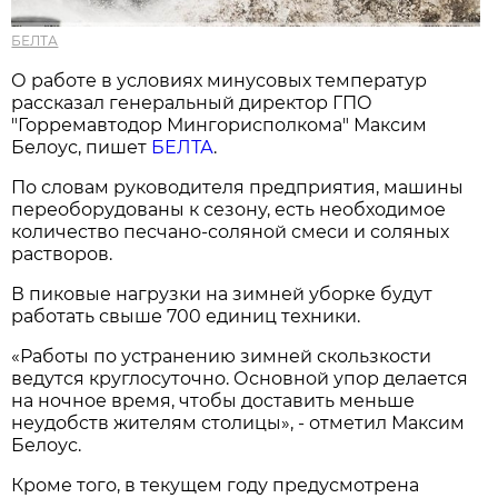
БЕЛТА
О работе в условиях минусовых температур
рассказал генеральный директор ГПО
"Горремавтодор Мингорисполкома" Максим
Белоус, пишет
БЕЛТА
.
По словам руководителя предприятия, машины
переоборудованы к сезону, есть необходимое
количество песчано-соляной смеси и соляных
растворов.
В пиковые нагрузки на зимней уборке будут
работать свыше 700 единиц техники.
«Работы по устранению зимней скользкости
ведутся круглосуточно. Основной упор делается
на ночное время, чтобы доставить меньше
неудобств жителям столицы», - отметил Максим
Белоус.
Кроме того, в текущем году предусмотрена