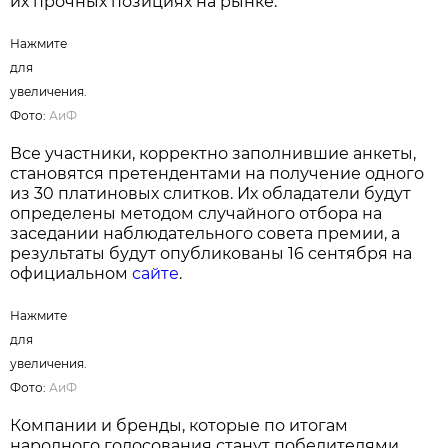
Нажмите для увеличения. Фото:
АиФ
На протяжении многих лет результаты
голосования подтверждают высокий уровень
доверия белорусов к отечественным
производителям. Во многих номинациях
лидерами премии становятся товары и услуги,
произведенные в Беларуси, что свидетельствует
о конкурентоспособности локальных брендов и
их прочных позициях на рынке.