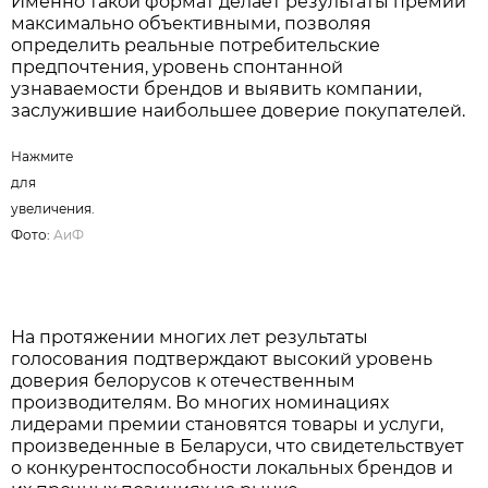
Нажмите для увеличения. Фото:
АиФ
Именно такой формат делает результаты премии
максимально объективными, позволяя
определить реальные потребительские
предпочтения, уровень спонтанной
узнаваемости брендов и выявить компании,
заслужившие наибольшее доверие покупателей.