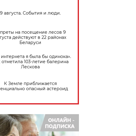
9 августа. События и люди.
преты на посещение лесов 9
густа действуют в 22 районах
Беларуси
 интернета я была бы одинока».
 отметила 103-летие балерина
Лескова
К Земле приближается
тенциально опасный астероид