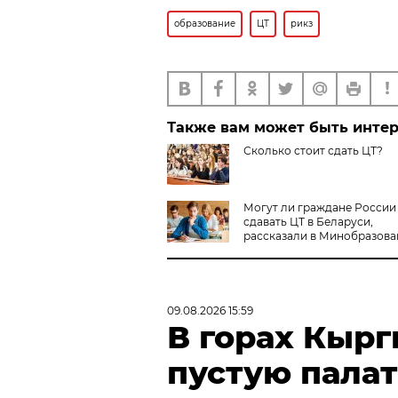
образование
ЦТ
рикз
Также вам может быть инте
Сколько стоит сдать ЦТ?
Могут ли граждане России
сдавать ЦТ в Беларуси,
рассказали в Минобразова
09.08.2026 15:59
В горах Кыр
пустую пала