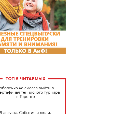
ТОП 5 ЧИТАЕМЫХ
оболенко не смогла выйти в
ертьфинал теннисного турнира
в Торонто
9 августа. События и люди.