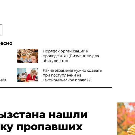
ресно
Порядок организации и
проведения ЦТ изменили для
абитуриентов
Какие экзамены нужно сдавать
при поступлении на
ния
«экономическое право»?
гызстана нашли
тку пропавших