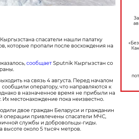
За
ав
 Кыргызстана спасатели нашли палатку
«Без
в, которые пропали после восхождения на
Как
оказалось,
сообщает
Sputnik Кыргызстан со
раны.
по
выходить на связь 4 августа. Перед началом
 сообщили оператору, что направляются к
однако в назначенное время не прибыли на
. Их местонахождение пока неизвестно.
ходили двое граждан Беларуси и гражданин
ой операции привлечены спасатели МЧС,
ничной службы и добровольцы-гиды.
а высоте около 5 тысяч метров.