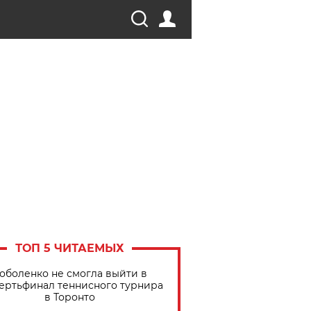
ТОП 5 ЧИТАЕМЫХ
оболенко не смогла выйти в
ертьфинал теннисного турнира
в Торонто