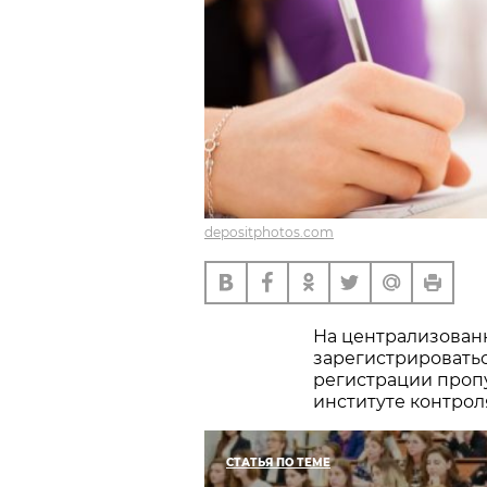
depositphotos.com
На централизованн
зарегистрироватьс
регистрации проп
институте контрол
СТАТЬЯ ПО ТЕМЕ