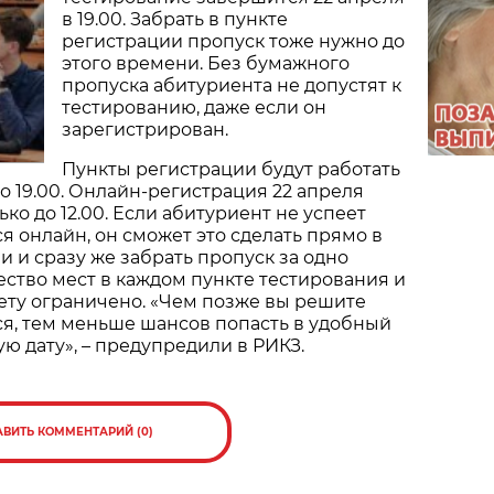
в 19.00. Забрать в пункте
регистрации пропуск тоже нужно до
этого времени. Без бумажного
пропуска абитуриента не допустят к
тестированию, даже если он
зарегистрирован.
Пункты регистрации будут работать
до 19.00. Онлайн-регистрация 22 апреля
ько до 12.00. Если абитуриент не успеет
я онлайн, он сможет это сделать прямо в
и и сразу же забрать пропуск за одно
ство мест в каждом пункте тестирования и
ету ограничено. «Чем позже вы решите
я, тем меньше шансов попасть в удобный
ую дату», – предупредили в РИКЗ.
АВИТЬ КОММЕНТАРИЙ (0)