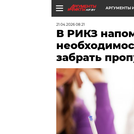
АРГУМЕНТЫ И
AIF.BY
21.04.2026 08:21
В РИКЗ напо
необходимос
забрать проп