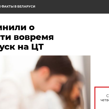
 ФАКТЫ В БЕЛАРУСИ
мнили о
ти вовремя
уск на ЦТ
С
четв