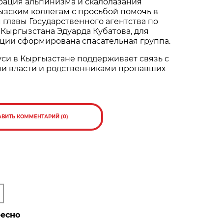
рация альпинизма и скалолазания
ызским коллегам с просьбой помочь в
м главы Государственного агентства по
Кыргызстана Эдуарда Кубатова, для
ции сформирована спасательная группа.
си в Кыргызстане поддерживает связь с
и власти и родственниками пропавших
АВИТЬ КОММЕНТАРИЙ (0)
ресно