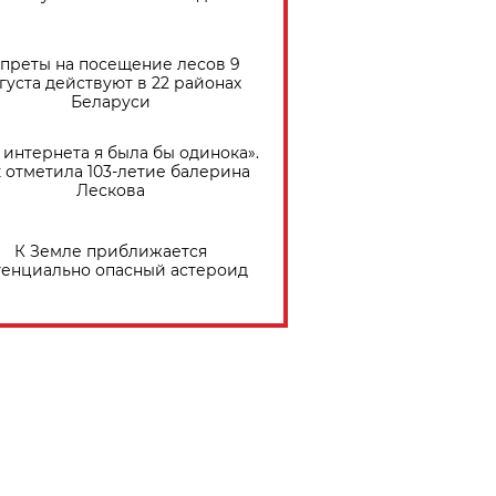
преты на посещение лесов 9
густа действуют в 22 районах
Беларуси
 интернета я была бы одинока».
 отметила 103-летие балерина
Лескова
К Земле приближается
тенциально опасный астероид