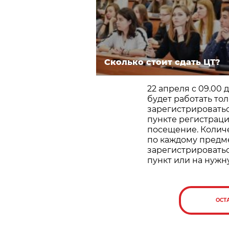
Сколько стоит сдать ЦТ?
22 апреля с 09.00 
будет работать тол
зарегистрироватьс
пункте регистраци
посещение. Количе
по каждому предм
зарегистрироватьс
пункт или на нужн
ОСТ