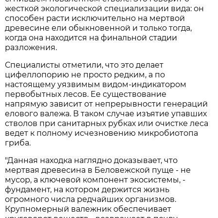
жесткой экологической специализации вида: он
способен расти исключительно на мертвой
древесине ели обыкновенной и только тогда,
когда она находится на финальной стадии
разложения.
Специалисты отметили, что это делает
цифеллопорию не просто редким, а по
настоящему уязвимым видом-индикатором
первобытных лесов. Ее существование
напрямую зависит от непрерывности генераций
елового валежа. В таком случае изъятие упавших
стволов при санитарных рубках или очистке леса
ведет к полному исчезновению микробиотопа
гриба.
"Данная находка наглядно доказывает, что
мертвая древесина в Беловежской пуще - не
мусор, а ключевой компонент экосистемы, -
фундамент, на котором держится жизнь
огромного числа редчайших организмов.
Крупномерный валежник обеспечивает