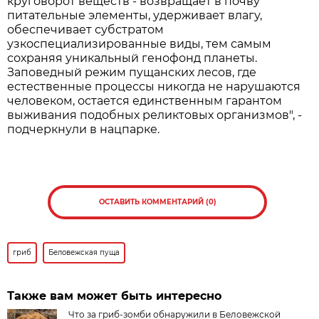
круговорот веществ - возвращает в почву
питательные элементы, удерживает влагу,
обеспечивает субстратом
узкоспециализированные виды, тем самым
сохраняя уникальный генофонд планеты.
Заповедный режим пущанских лесов, где
естественные процессы никогда не нарушаются
человеком, остается единственным гарантом
выживания подобных реликтовых организмов", -
подчеркнули в нацпарке.
ОСТАВИТЬ КОММЕНТАРИЙ (0)
гриб
Беловежская пуща
Также вам может быть интересно
Что за гриб-зомби обнаружили в Беловежской