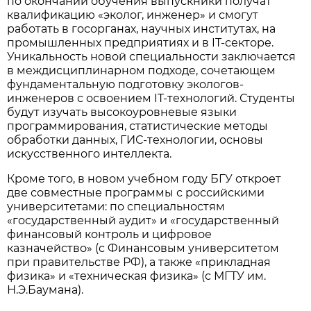
по окончании обучения выпускники получат
квалификацию «эколог, инженер» и смогут
работать в госорганах, научных институтах, на
промышленных предприятиях и в IT-секторе.
Уникальность новой специальности заключается
в междисциплинарном подходе, сочетающем
фундаментальную подготовку экологов-
инженеров с освоением IT-технологий. Студенты
будут изучать высокоуровневые языки
программирования, статистические методы
обработки данных, ГИС-технологии, основы
искусственного интеллекта.
Кроме того, в новом учебном году БГУ откроет
две совместные программы с российскими
университетами: по специальностям
«государственный аудит» и «государственный
финансовый контроль и цифровое
казначейство» (с Финансовым университетом
при правительстве РФ), а также «прикладная
физика» и «техническая физика» (с МГТУ им.
Н.Э.Баумана).