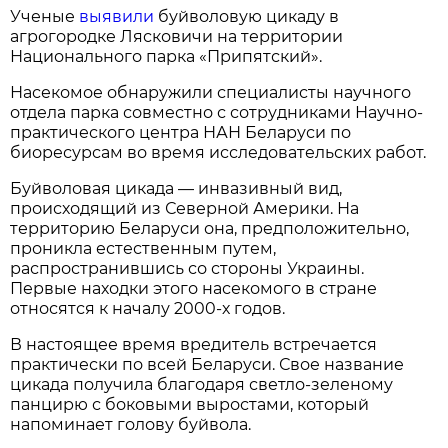
Ученые
выявили
буйволовую цикаду в
агрогородке Лясковичи на территории
Национального парка «Припятский».
Насекомое обнаружили специалисты научного
отдела парка совместно с сотрудниками Научно-
практического центра НАН Беларуси по
биоресурсам во время исследовательских работ.
Буйволовая цикада — инвазивный вид,
происходящий из Северной Америки. На
территорию Беларуси она, предположительно,
проникла естественным путем,
распространившись со стороны Украины.
Первые находки этого насекомого в стране
относятся к началу 2000-х годов.
В настоящее время вредитель встречается
практически по всей Беларуси. Свое название
цикада получила благодаря светло-зеленому
панцирю с боковыми выростами, который
напоминает голову буйвола.