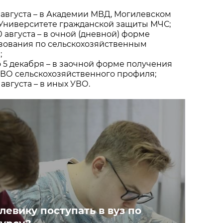
3 августа – в Академии МВД, Могилевском
 Университете гражданской защиты МЧС;
10 августа – в очной (дневной) форме
зования по сельскохозяйственным
;
о 5 декабря – в заочной форме получения
УВО сельскохозяйственного профиля;
 августа – в иных УВО.
евику поступать в вуз по