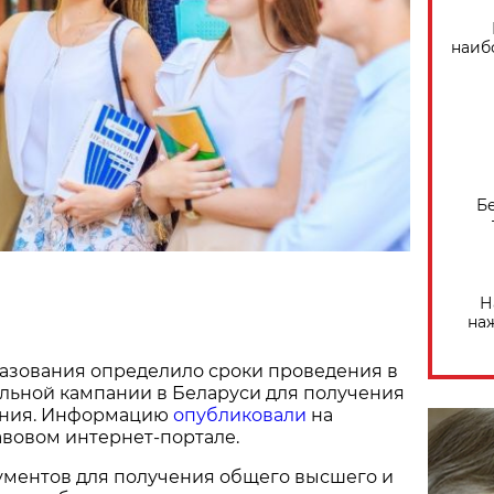
наиб
Б
Н
на
азования определило сроки проведения в
ельной кампании в Беларуси для получения
ания. Информацию
опубликовали
на
вовом интернет-портале.
ументов для получения общего высшего и