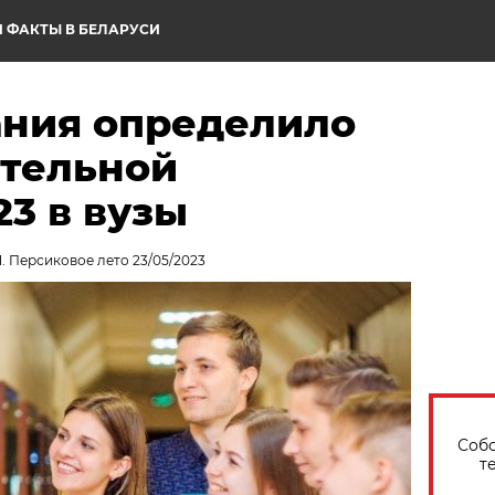
 ФАКТЫ В БЕЛАРУСИ
ния определило
ительной
3 в вузы
1. Персиковое лето 23/05/2023
Собо
т