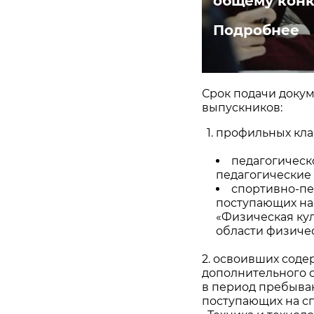
общему конк
Подробнее
Срок подачи докум
выпускников:
профильных кла
педагогическ
педагогические
спортивно-пе
поступающих на
«Физическая кул
области физичес
2. освоивших сод
дополнительного 
в период пребыва
поступающих на с