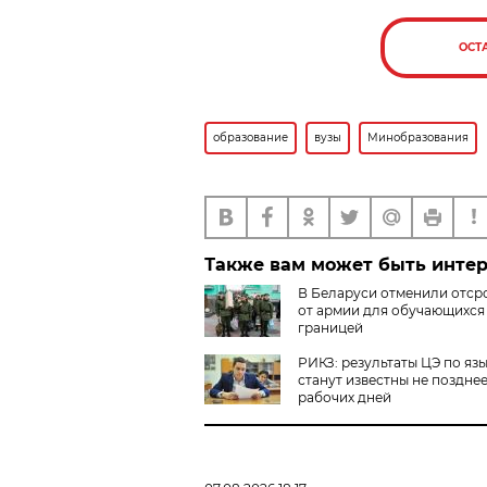
ОСТ
образование
вузы
Минобразования
Также вам может быть инте
В Беларуси отменили отср
от армии для обучающихся
границей
РИКЗ: результаты ЦЭ по яз
станут известны не позднее
рабочих дней