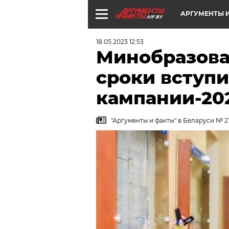
АРГУМЕНТЫ И
AIF.BY
18.05.2023 12:53
Минобразова
сроки вступ
кампании-202
"Аргументы и факты" в Беларуси № 2