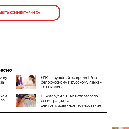
АВИТЬ КОММЕНТАРИЙ (0)
ресно
очку
КГК: нарушений во время ЦЭ по
 за
белорусскому и русскому языкам
не выявлено
ыкам
В Беларуси с 10 мая стартовала
 10
регистрация на
централизованное тестирование