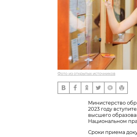
Фото из открытых источников
Министерство обр
2023 году вступит
высшего образов
Национальном пра
Сроки приема док