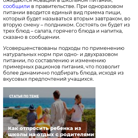
ожидаются новации в школьном питании,
сообщили
в правительстве. При одноразовом
питании вводится единый вид приема пищи,
который будет называться вторым завтраком, во
вторую смену – полдником. Состоять он будет из
трех блюд – салата, горячего блюда и напитка,
сказано в сообщении.
Усовершенствованы подходы по применению
натуральных норм при одно- и двухразовом
питании, по составлению и изменению
примерных рационов питания, что позволит
более динамично подбирать блюда, исходя из
вкусовых предпочтений учащихся.
СТАТЬЯ ПО ТЕМЕ
Как отпросить ребенка из
школы на отдых с родителями