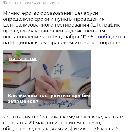
Фото из открытых источников
Министерство образования Беларуси
определило сроки и пункты проведения
Централизованного тестирования (ЦТ). График
проведения установлен ведомственным
постановлением от 16 декабря №195,
сообщается
на Национальном правовом интернет-портале.
СТАТЬЯ ПО ТЕМЕ
Как можно поступить в вуз без
экзаменов?
Испытания по белорусскому и русскому языкам
состоятся 29 мая, по истории Беларуси,
обществоведению, химии, физике
26 мая и 5
–