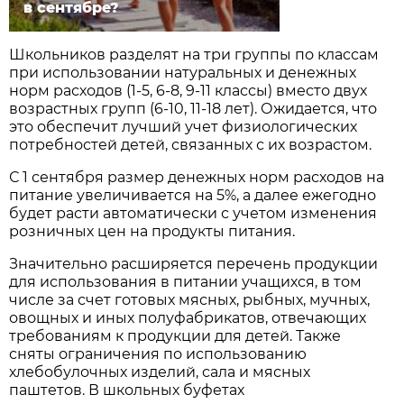
в сентябре?
Школьников разделят на три группы по классам
при использовании натуральных и денежных
норм расходов (1-5, 6-8, 9-11 классы) вместо двух
возрастных групп (6-10, 11-18 лет). Ожидается, что
это обеспечит лучший учет физиологических
потребностей детей, связанных с их возрастом.
С 1 сентября размер денежных норм расходов на
питание увеличивается на 5%, а далее ежегодно
будет расти автоматически с учетом изменения
розничных цен на продукты питания.
Значительно расширяется перечень продукции
для использования в питании учащихся, в том
числе за счет готовых мясных, рыбных, мучных,
овощных и иных полуфабрикатов, отвечающих
требованиям к продукции для детей. Также
сняты ограничения по использованию
хлебобулочных изделий, сала и мясных
паштетов. В школьных буфетах