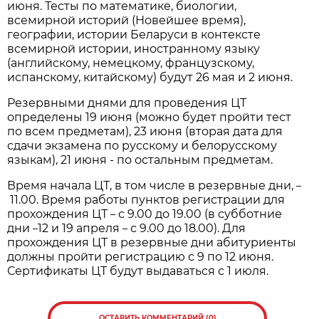
июня. Тесты по математике, биологии,
всемирной историй (Новейшее время),
географии, истории Беларуси в контексте
всемирной истории, иностранному языку
(английскому, немецкому, французскому,
испанскому, китайскому) будут 26 мая и 2 июня.
Резервными днями для проведения ЦТ
определены 19 июня (можно будет пройти тест
по всем предметам), 23 июня (вторая дата для
сдачи экзамена по русскому и белорусскому
языкам), 21 июня - по остальным предметам.
Время начала ЦТ, в том числе в резервные дни,
–
11.00. Время работы пунктов регистрации для
прохождения ЦТ
с 9.00 до 19.00 (в субботние
–
дни
12 и 19 апреля
с 9.00 до 18.00). Для
–
–
прохождения ЦТ в резервные дни абитуриенты
должны пройти регистрацию с 9 по 12 июня.
Сертификаты ЦТ будут выдаваться с 1 июля.
ОСТАВИТЬ КОММЕНТАРИЙ (0)