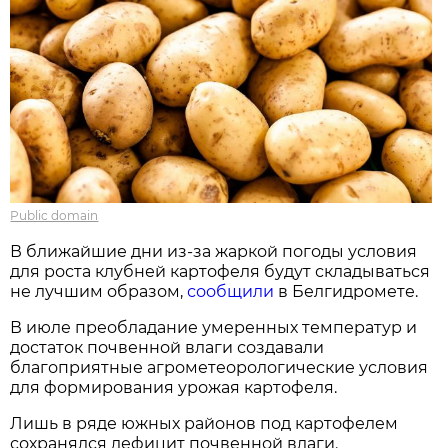
Public domain
В ближайшие дни из-за жаркой погоды условия
для роста клубней картофеля будут складываться
не лучшим образом,
сообщили
в Белгидромете.
В июле преобладание умеренных температур и
достаток почвенной влаги создавали
благоприятные агрометеорологические условия
для формирования урожая картофеля.
Лишь в ряде южных районов под картофелем
сохранялся дефицит почвенной влаги.