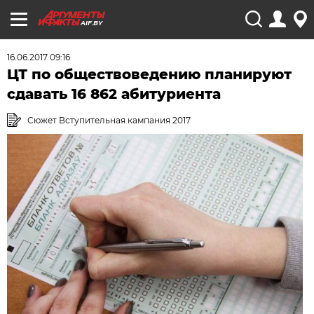
AIF.BY
16.06.2017 09:16
ЦТ по обществоведению планируют
сдавать 16 862 абитуриента
Сюжет Вступительная кампания 2017