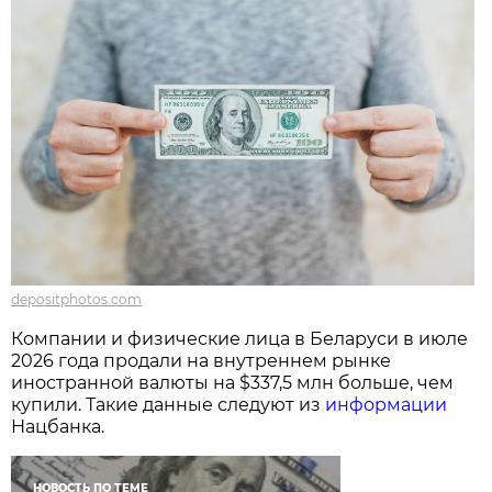
depositphotos.com
Компании и физические лица в Беларуси в июле
2026 года продали на внутреннем рынке
иностранной валюты на $337,5 млн больше, чем
купили. Такие данные следуют из
информации
Нацбанка.
НОВОСТЬ ПО ТЕМЕ