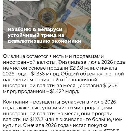
Нацбанк: в Беларуси
устойчивый тренд на
девалютизацию экономики
Физлица остаются чистыми продавцами
иностранной валюты. Физлица за июль 2026 года
на чистой основе продали $213,8 млн, с начала
2026 года – $1,336 млрд. Общий объем купленной
населением наличной и безналичной
иностранной валюты за месяц составил $1,208
млрд, проданной – $1,422 млрд.
Компании – резиденты Беларуси в июле 2026
года также выступили чистыми продавцами
иностранной валюты. За месяц они продали
валюты на $123,7 млн в эквиваленте больше, чем
купили. С начала 2026 года чистая покупка