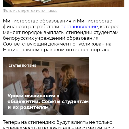
Фото из открытых источников
Министерство образования и Министерство
финансов разработали
постановление
, которое
меняет порядок выплаты стипендии студентам
белорусских учреждений образования.
Соответствующий документ опубликован на
Национальном правовом интернет-портале.
СТАТЬЯ ПО ТЕМЕ
Уроки выживания в
общежитии. Советы студентам
и их родителям
Теперь на стипендию будут влиять не только
успеваемость и положительные отметки, но и