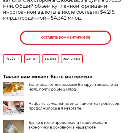
валюты с их стороны сложилась в сумме $705,3
млн. Общий объем купленной юрлицами
иностранной валюты в июле составил $4,218
млрд, проданной – $4,342 млрд.
ОСТАВИТЬ КОММЕНТАРИЙ (0)
Нацбанк
деньги
валюта
экономика
Также вам может быть интересно
Золотовалютные резервы Беларуси выросли за
июль почти до $14,2 млрд
Нацбанк: замедление инфляционных процессов
продолжилось в II квартале
Банки в июне продолжили поддерживать
экономику в основном в нацвалюте