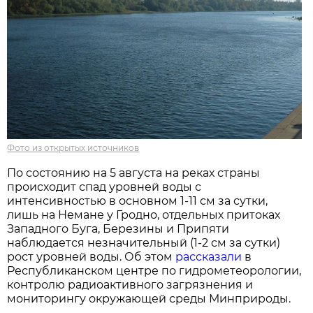
Фото из открытых источников
По состоянию на 5 августа на реках страны
происходит спад уровней воды с
интенсивностью в основном 1-11 см за сутки,
лишь на Немане у Гродно, отдельных притоках
Западного Буга, Березины и Припяти
наблюдается незначительный (1-2 см за сутки)
рост уровней воды. Об этом
рассказали
в
Республиканском центре по гидрометеорологии,
контролю радиоактивного загрязнения и
мониторингу окружающей среды Минприроды.