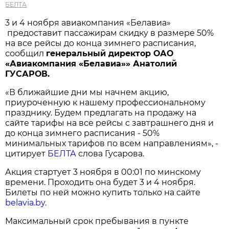
БЕЛТА
3 и 4 ноября авиакомпания «Белавиа»
предоставит пассажирам скидку в размере 50%
на все рейсы до конца зимнего расписания,
сообщил
генеральный директор ОАО
«Авиакомпания «Белавиа»» Анатолий
ГУСАРОВ.
«В ближайшие дни мы начнем акцию,
приуроченную к нашему профессиональному
празднику. Будем предлагать на продажу на
сайте тарифы на все рейсы с завтрашнего дня и
до конца зимнего расписания - 50%
минимальных тарифов по всем направлениям», -
цитирует
БЕЛТА
слова Гусарова.
Акция стартует 3 ноября в 00:01 по минскому
времени. Проходить она будет 3 и 4 ноября.
Билеты по ней можно купить только на сайте
belavia.by.
Максимальный срок пребывания в пункте