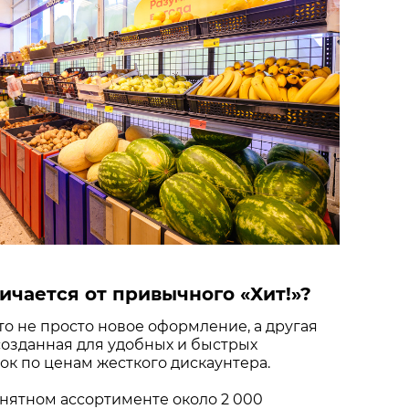
ичается от привычного «Хит!»?
это не просто новое оформление, а другая
созданная для удобных и быстрых
к по ценам жесткого дискаунтера.
нятном ассортименте около 2 000