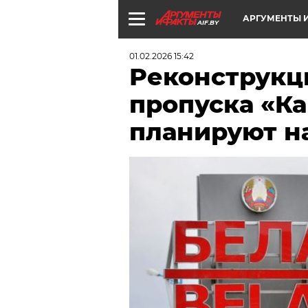
АРГУМЕНТЫ И
AIF.BY
01.02.2026 15:42
Реконструкц
пропуска «К
планируют на