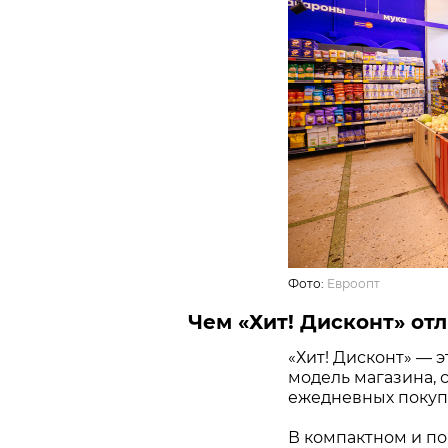
Фото:
Евроопт
Чем «Хит! Дисконт» отл
«Хит! Дисконт» — 
модель магазина, 
ежедневных покупо
В компактном и по