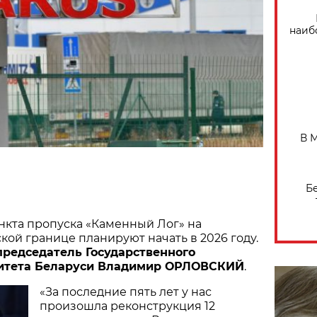
наиб
В 
Б
нкта пропуска «Каменный Лог» на
кой границе планируют начать в 2026 году.
председатель Государственного
итета Беларуси Владимир ОРЛОВСКИЙ
.
«За последние пять лет у нас
произошла реконструкция 12