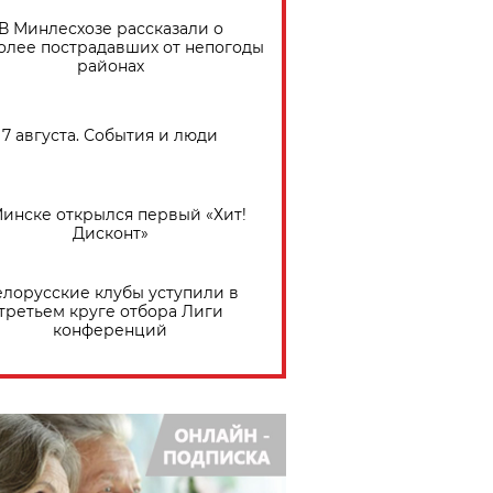
В Минлесхозе рассказали о
олее пострадавших от непогоды
районах
7 августа. События и люди
Минске открылся первый «Хит!
Дисконт»
елорусские клубы уступили в
третьем круге отбора Лиги
конференций