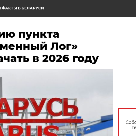
 ФАКТЫ В БЕЛАРУСИ
ию пункта
аменный Лог»
чать в 2026 году
Собо
т