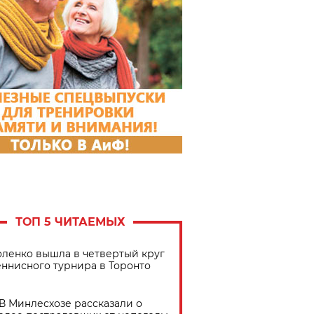
ТОП 5 ЧИТАЕМЫХ
ленко вышла в четвертый круг
еннисного турнира в Торонто
В Минлесхозе рассказали о