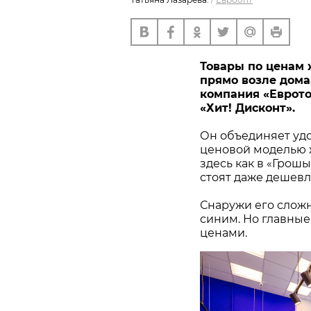
Товары по ценам 
прямо возле дома. 
компания «Еврото
«Хит! Дисконт».
Он объединяет удо
ценовой моделью ж
здесь как в «Грош
стоят даже дешевл
Снаружи его сложн
синим. Но главные
ценами.