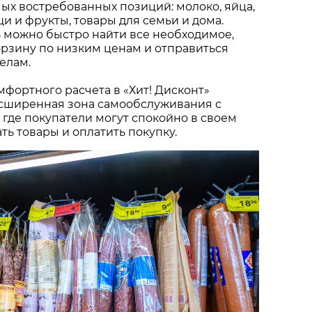
х востребованных позиций: молоко, яйца,
щи и фрукты, товары для семьи и дома.
 можно быстро найти все необходимое,
рзину по низким ценам и отправиться
елам.
мфортного расчета в «Хит! Дисконт»
сширенная зона самообслуживания с
 где покупатели могут спокойно в своем
ть товары и оплатить покупку.