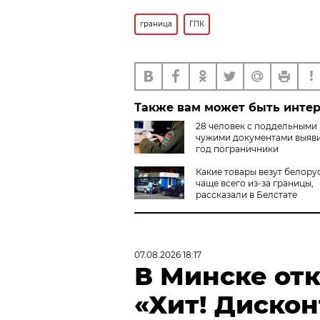
граница
ГПК
Также вам может быть инте
28 человек с поддельными
чужими документами выяви
год пограничники
Какие товары везут белору
чаще всего из-за границы,
рассказали в Белстате
07.08.2026 18:17
В Минске от
«Хит! Дискон