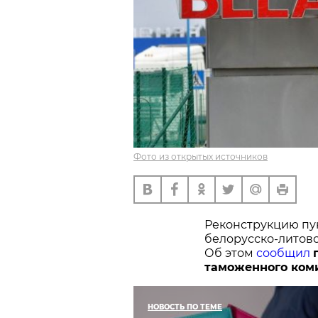
Фото из открытых источников
Реконструкцию пу
белорусско-литовс
Об этом
сообщил
таможенного ком
НОВОСТЬ ПО ТЕМЕ