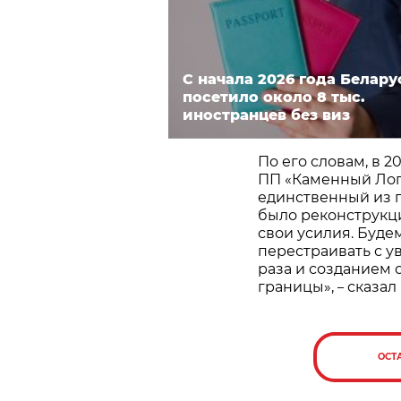
С начала 2026 года Белару
посетило около 8 тыс.
иностранцев без виз
По его словам, в 
ПП «Каменный Лог»
единственный из п
было реконструкци
свои усилия. Буде
перестраивать с у
раза и созданием 
границы»,
сказал 
–
ОСТ